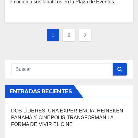
emoción a sus fanáticos en la Plaza de Eventos…
Navegación
1
2
de
entradas
ENTRADAS RECIENTES
DOS LÍDERES, UNA EXPERIENCIA: HEINEKEN
PANAMÁ Y CINÉPOLIS TRANSFORMAN LA
FORMA DE VIVIR EL CINE