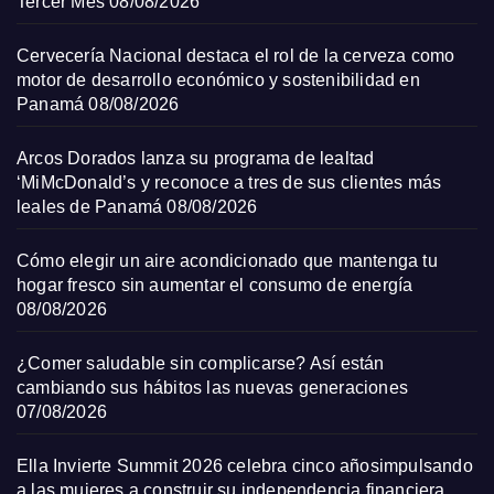
Tercer Mes
08/08/2026
Cervecería Nacional destaca el rol de la cerveza como
motor de desarrollo económico y sostenibilidad en
Panamá
08/08/2026
Arcos Dorados lanza su programa de lealtad
‘MiMcDonald’s y reconoce a tres de sus clientes más
leales de Panamá
08/08/2026
Cómo elegir un aire acondicionado que mantenga tu
hogar fresco sin aumentar el consumo de energía
08/08/2026
¿Comer saludable sin complicarse? Así están
cambiando sus hábitos las nuevas generaciones
07/08/2026
Ella Invierte Summit 2026 celebra cinco añosimpulsando
a las mujeres a construir su independencia financiera