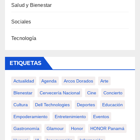
Salud y Bienestar
Sociales
Tecnología
ETIQUETAS
Actualidad
Agenda
Arcos Dorados
Arte
BIenestar
Cervecería Nacional
Cine
Concierto
Cultura
Dell Technologies
Deportes
Educación
Empoderamiento
Entretenimiento
Eventos
Gastronomía
Glamour
Honor
HONOR Panamá