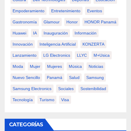
Empoderamiento
Entretenimiento
Eventos
Gastronomía
Glamour
Honor
HONOR Panamá
Huawei
IA
Inauguración
Información
Innovación
Inteligencia Artificial
KONZERTA
Lanzamiento
LG Electronics
LLYC
M+usica
Moda
Mujer
Mujeres
Música
Noticias
Nuevo Sencillo
Panamá
Salud
Samsung
Samsung Electronics
Sociales
Sostenibilidad
Tecnología
Turismo
Visa
CATEGORÍAS