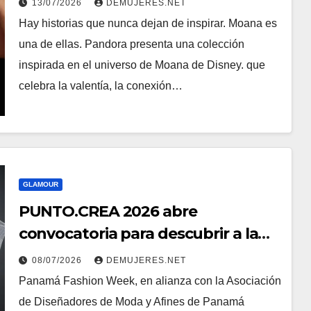
13/07/2026
DEMUJERES.NET
Hay historias que nunca dejan de inspirar. Moana es
una de ellas. Pandora presenta una colección
inspirada en el universo de Moana de Disney. que
celebra la valentía, la conexión…
GLAMOUR
PUNTO.CREA 2026 abre
convocatoria para descubrir a la
próxima generación del diseñode
08/07/2026
DEMUJERES.NET
moda panameño
Panamá Fashion Week, en alianza con la Asociación
de Diseñadores de Moda y Afines de Panamá