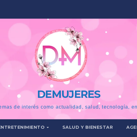
DEMUJERES
emas de interés como actualidad, salud, tecnología, en
ENTRETENIMIENTO
SALUD Y BIENESTAR
AGE