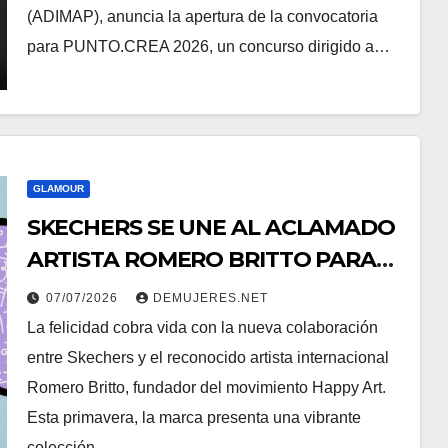
(ADIMAP), anuncia la apertura de la convocatoria
para PUNTO.CREA 2026, un concurso dirigido a…
GLAMOUR
SKECHERS SE UNE AL ACLAMADO
ARTISTA ROMERO BRITTO PARA
UNA COLORIDA COLECCIÓN DE
07/07/2026
DEMUJERES.NET
EDICIÓN LIMITADA
La felicidad cobra vida con la nueva colaboración
entre Skechers y el reconocido artista internacional
Romero Britto, fundador del movimiento Happy Art.
Esta primavera, la marca presenta una vibrante
colección…