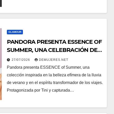
GLAMOUR
PANDORA PRESENTA ESSENCE OF
SUMMER, UNA CELEBRACIÓN DE
LA TRANSFORMACIÓN Y LA
27/07/2026
DEMUJERES.NET
BELLEZA NATURAL
Pandora presenta ESSENCE of Summer, una
PROTAGONIZADA POR TINI
colección inspirada en la belleza efímera de la lluvia
de verano y en el espíritu transformador de los viajes.
Protagonizada por Tini y capturada…