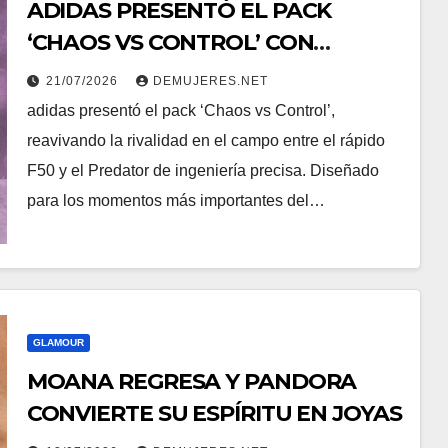
ADIDAS PRESENTÓ EL PACK
‘CHAOS VS CONTROL’ CON
NUEVAS COMBINACIONES DE
21/07/2026
DEMUJERES.NET
COLORES F50 Y PREDATOR
adidas presentó el pack ‘Chaos vs Control’,
reavivando la rivalidad en el campo entre el rápido
F50 y el Predator de ingeniería precisa. Diseñado
para los momentos más importantes del…
GLAMOUR
MOANA REGRESA Y PANDORA
CONVIERTE SU ESPÍRITU EN JOYAS