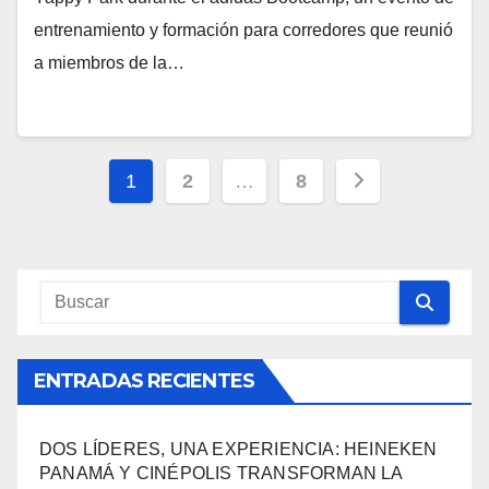
entrenamiento y formación para corredores que reunió
a miembros de la…
Navegación
1
2
…
8
de
entradas
ENTRADAS RECIENTES
DOS LÍDERES, UNA EXPERIENCIA: HEINEKEN
PANAMÁ Y CINÉPOLIS TRANSFORMAN LA