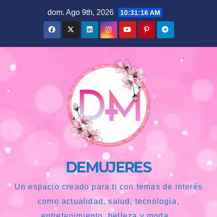
Saltar
dom. Ago 9th, 2026
10:31:17 AM
al
contenido
DEMUJERES
Un espacio creado para ti con temas de interés
como actualidad, salud, tecnología,
entretenimiento, belleza y moda...