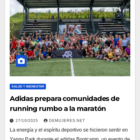
SALUD Y BIENESTAR
Adidas prepara comunidades de
running rumbo a la maratón
27/10/2025
DEMUJERES.NET
La energía y el espíritu deportivo se hicieron sentir en
Yappy Park durante el adidas Bootcamp, un evento de