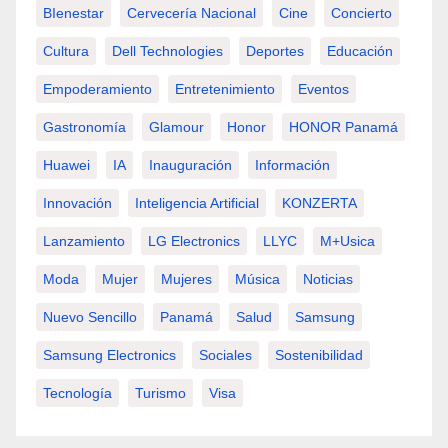
BIenestar
Cervecería Nacional
Cine
Concierto
Cultura
Dell Technologies
Deportes
Educación
Empoderamiento
Entretenimiento
Eventos
Gastronomía
Glamour
Honor
HONOR Panamá
Huawei
IA
Inauguración
Información
Innovación
Inteligencia Artificial
KONZERTA
Lanzamiento
LG Electronics
LLYC
M+usica
Moda
Mujer
Mujeres
Música
Noticias
Nuevo Sencillo
Panamá
Salud
Samsung
Samsung Electronics
Sociales
Sostenibilidad
Tecnología
Turismo
Visa