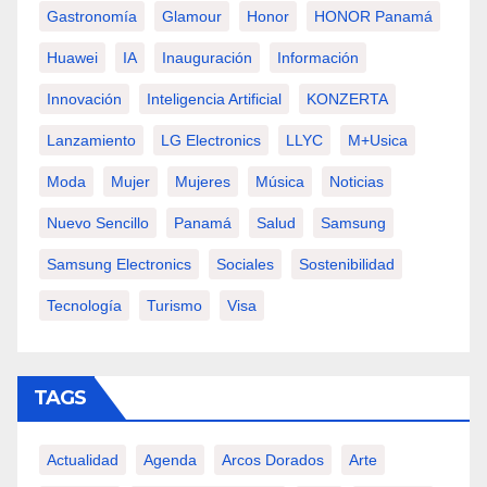
Gastronomía
Glamour
Honor
HONOR Panamá
Huawei
IA
Inauguración
Información
Innovación
Inteligencia Artificial
KONZERTA
Lanzamiento
LG Electronics
LLYC
M+usica
Moda
Mujer
Mujeres
Música
Noticias
Nuevo Sencillo
Panamá
Salud
Samsung
Samsung Electronics
Sociales
Sostenibilidad
Tecnología
Turismo
Visa
TAGS
Actualidad
Agenda
Arcos Dorados
Arte