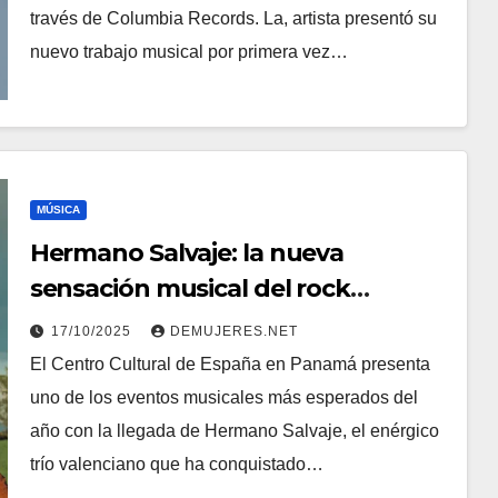
través de Columbia Records. La, artista presentó su
nuevo trabajo musical por primera vez…
MÚSICA
Hermano Salvaje: la nueva
sensación musical del rock
español llega por primera vez a
17/10/2025
DEMUJERES.NET
Panamá
El Centro Cultural de España en Panamá presenta
uno de los eventos musicales más esperados del
año con la llegada de Hermano Salvaje, el enérgico
trío valenciano que ha conquistado…