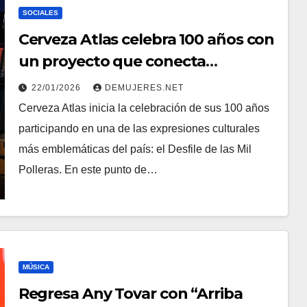
SOCIALES
Cerveza Atlas celebra 100 años con
un proyecto que conecta
generaciones
22/01/2026
DEMUJERES.NET
Cerveza Atlas inicia la celebración de sus 100 años
participando en una de las expresiones culturales
más emblemáticas del país: el Desfile de las Mil
Polleras. En este punto de…
MÚSICA
Regresa Any Tovar con “Arriba