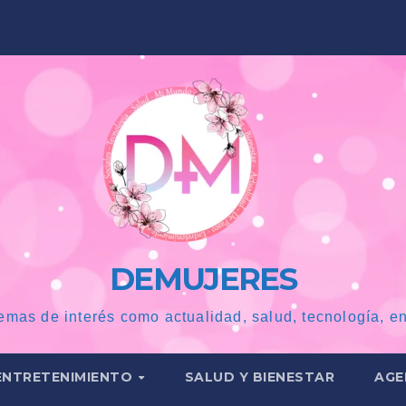
DEMUJERES
emas de interés como actualidad, salud, tecnología, en
ENTRETENIMIENTO
SALUD Y BIENESTAR
AGE