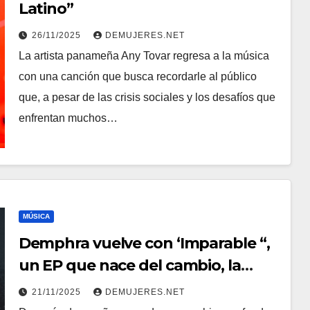
Latino”
26/11/2025
DEMUJERES.NET
La artista panameña Any Tovar regresa a la música
con una canción que busca recordarle al público
que, a pesar de las crisis sociales y los desafíos que
enfrentan muchos…
MÚSICA
Demphra vuelve con ‘Imparable “,
un EP que nace del cambio, la
verdad y la reconexión consigo
21/11/2025
DEMUJERES.NET
misma