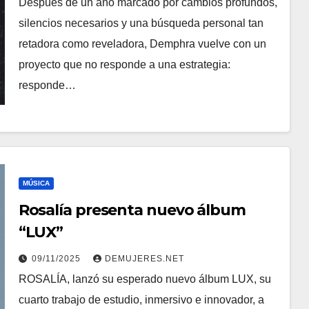
Después de un año marcado por cambios profundos,
silencios necesarios y una búsqueda personal tan
retadora como reveladora, Demphra vuelve con un
proyecto que no responde a una estrategia:
responde…
MÚSICA
Rosalía presenta nuevo álbum
“LUX”
09/11/2025
DEMUJERES.NET
ROSALÍA, lanzó su esperado nuevo álbum LUX, su
cuarto trabajo de estudio, inmersivo e innovador, a