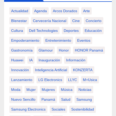
Actualidad
Agenda
Arcos Dorados
Arte
BIenestar
Cervecería Nacional
Cine
Concierto
Cultura
Dell Technologies
Deportes
Educación
Empoderamiento
Entretenimiento
Eventos
Gastronomía
Glamour
Honor
HONOR Panamá
Huawei
IA
Inauguración
Información
Innovación
Inteligencia Artificial
KONZERTA
Lanzamiento
LG Electronics
LLYC
M+usica
Moda
Mujer
Mujeres
Música
Noticias
Nuevo Sencillo
Panamá
Salud
Samsung
Samsung Electronics
Sociales
Sostenibilidad