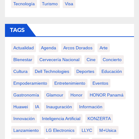
Tecnología
Turismo
Visa
TAGS
Actualidad
Agenda
Arcos Dorados
Arte
BIenestar
Cervecería Nacional
Cine
Concierto
Cultura
Dell Technologies
Deportes
Educación
Empoderamiento
Entretenimiento
Eventos
Gastronomía
Glamour
Honor
HONOR Panamá
Huawei
IA
Inauguración
Información
Innovación
Inteligencia Artificial
KONZERTA
Lanzamiento
LG Electronics
LLYC
M+usica