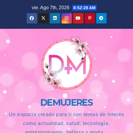
Saltar
vie. Ago 7th, 2026
8:52:30 AM
al
contenido
DEMUJERES
Un espacio creado para ti con temas de interés
como actualidad, salud, tecnología,
entretenimiento, belleza y moda...