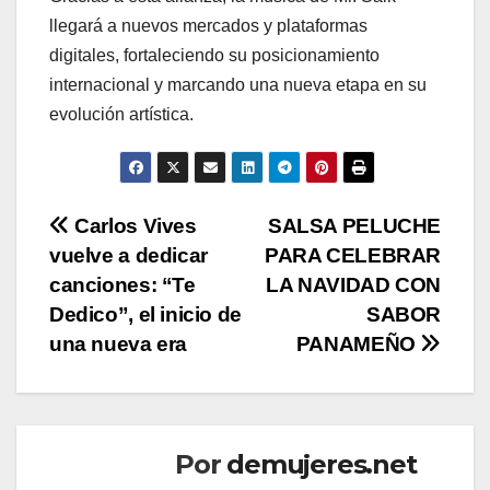
llegará a nuevos mercados y plataformas
digitales, fortaleciendo su posicionamiento
internacional y marcando una nueva etapa en su
evolución artística.
Navegación
Carlos Vives
SALSA PELUCHE
vuelve a dedicar
PARA CELEBRAR
de
canciones: “Te
LA NAVIDAD CON
entradas
Dedico”, el inicio de
SABOR
una nueva era
PANAMEÑO
Por
demujeres.net