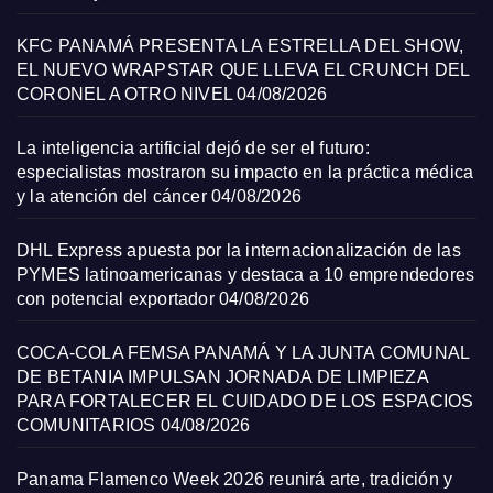
KFC PANAMÁ PRESENTA LA ESTRELLA DEL SHOW,
EL NUEVO WRAPSTAR QUE LLEVA EL CRUNCH DEL
CORONEL A OTRO NIVEL
04/08/2026
La inteligencia artificial dejó de ser el futuro:
especialistas mostraron su impacto en la práctica médica
y la atención del cáncer
04/08/2026
DHL Express apuesta por la internacionalización de las
PYMES latinoamericanas y destaca a 10 emprendedores
con potencial exportador
04/08/2026
COCA-COLA FEMSA PANAMÁ Y LA JUNTA COMUNAL
DE BETANIA IMPULSAN JORNADA DE LIMPIEZA
PARA FORTALECER EL CUIDADO DE LOS ESPACIOS
COMUNITARIOS
04/08/2026
Panama Flamenco Week 2026 reunirá arte, tradición y