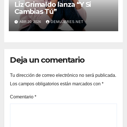
Liz Grimaldo lanza “Y Si
Cambias Tú”
ABR 20, 2026
DEMUJERES.NET
Deja un comentario
Tu dirección de correo electrónico no será publicada.
Los campos obligatorios están marcados con
*
Comentario
*