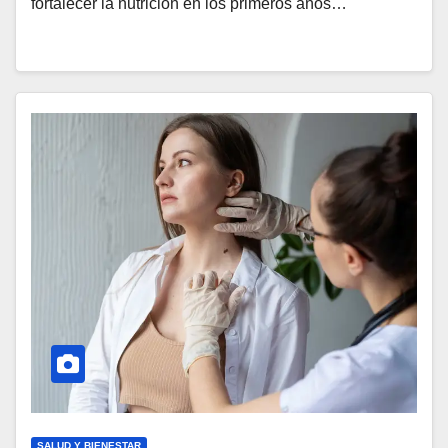
fortalecer la nutrición en los primeros años…
SALUD Y BIENESTAR