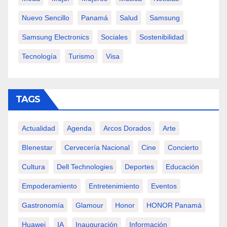
Nuevo Sencillo
Panamá
Salud
Samsung
Samsung Electronics
Sociales
Sostenibilidad
Tecnología
Turismo
Visa
TAGS
Actualidad
Agenda
Arcos Dorados
Arte
BIenestar
Cervecería Nacional
Cine
Concierto
Cultura
Dell Technologies
Deportes
Educación
Empoderamiento
Entretenimiento
Eventos
Gastronomía
Glamour
Honor
HONOR Panamá
Huawei
IA
Inauguración
Información