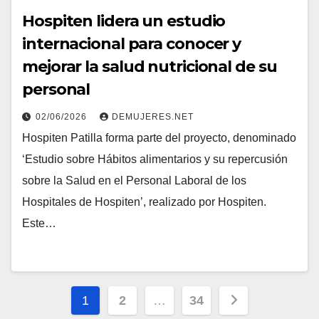
Hospiten lidera un estudio
internacional para conocer y
mejorar la salud nutricional de su
personal
02/06/2026
DEMUJERES.NET
Hospiten Patilla forma parte del proyecto, denominado
‘Estudio sobre Hábitos alimentarios y su repercusión
sobre la Salud en el Personal Laboral de los
Hospitales de Hospiten’, realizado por Hospiten.
Este…
Navegación
1
2
…
34