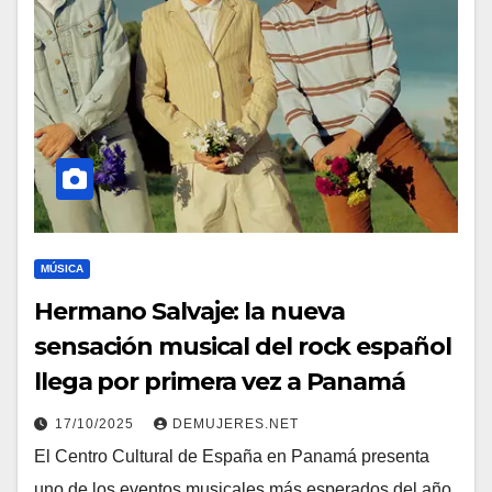
MÚSICA
Hermano Salvaje: la nueva
sensación musical del rock español
llega por primera vez a Panamá
17/10/2025
DEMUJERES.NET
El Centro Cultural de España en Panamá presenta
uno de los eventos musicales más esperados del año