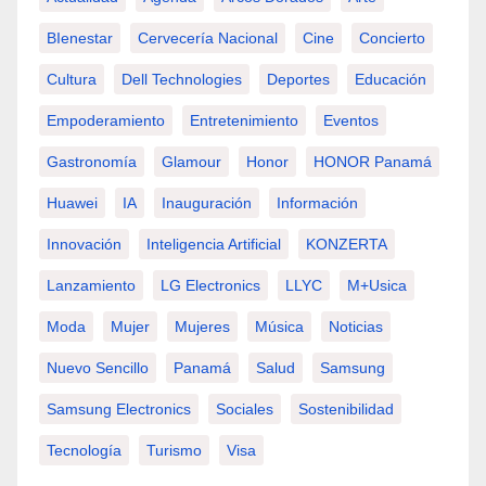
BIenestar
Cervecería Nacional
Cine
Concierto
Cultura
Dell Technologies
Deportes
Educación
Empoderamiento
Entretenimiento
Eventos
Gastronomía
Glamour
Honor
HONOR Panamá
Huawei
IA
Inauguración
Información
Innovación
Inteligencia Artificial
KONZERTA
Lanzamiento
LG Electronics
LLYC
M+usica
Moda
Mujer
Mujeres
Música
Noticias
Nuevo Sencillo
Panamá
Salud
Samsung
Samsung Electronics
Sociales
Sostenibilidad
Tecnología
Turismo
Visa