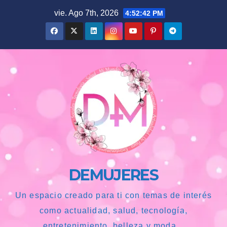
Saltar
vie. Ago 7th, 2026
4:52:44 PM
al
contenido
DEMUJERES
Un espacio creado para ti con temas de interés
como actualidad, salud, tecnología,
entretenimiento, belleza y moda...