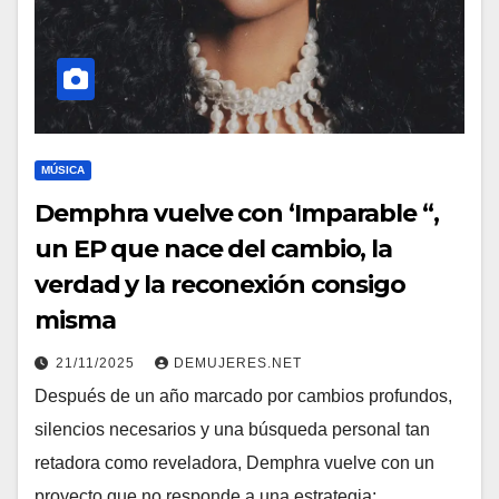
MÚSICA
Demphra vuelve con ‘Imparable “,
un EP que nace del cambio, la
verdad y la reconexión consigo
misma
21/11/2025
DEMUJERES.NET
Después de un año marcado por cambios profundos,
silencios necesarios y una búsqueda personal tan
retadora como reveladora, Demphra vuelve con un
proyecto que no responde a una estrategia: