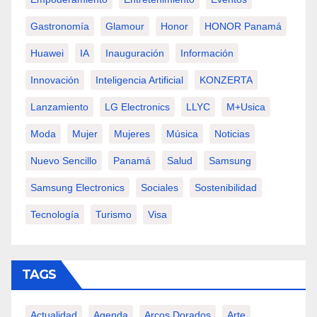
Gastronomía
Glamour
Honor
HONOR Panamá
Huawei
IA
Inauguración
Información
Innovación
Inteligencia Artificial
KONZERTA
Lanzamiento
LG Electronics
LLYC
M+usica
Moda
Mujer
Mujeres
Música
Noticias
Nuevo Sencillo
Panamá
Salud
Samsung
Samsung Electronics
Sociales
Sostenibilidad
Tecnología
Turismo
Visa
TAGS
Actualidad
Agenda
Arcos Dorados
Arte