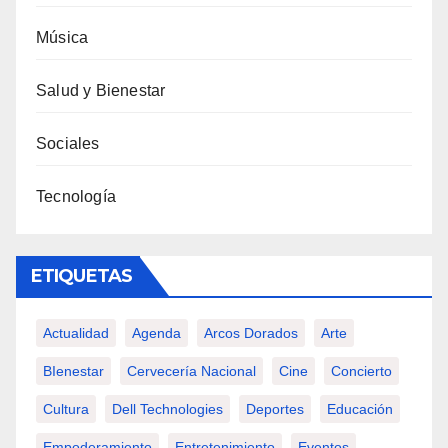
Música
Salud y Bienestar
Sociales
Tecnología
ETIQUETAS
Actualidad
Agenda
Arcos Dorados
Arte
BIenestar
Cervecería Nacional
Cine
Concierto
Cultura
Dell Technologies
Deportes
Educación
Empoderamiento
Entretenimiento
Eventos