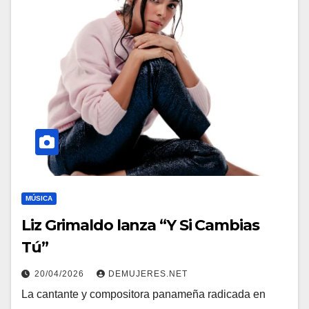
MÚSICA
Liz Grimaldo lanza “Y Si Cambias
Tú”
20/04/2026
DEMUJERES.NET
La cantante y compositora panameña radicada en