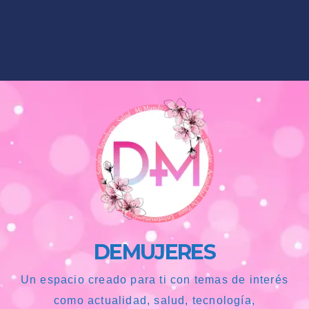
DEMUJERES
Un espacio creado para ti con temas de interés
como actualidad, salud, tecnología,