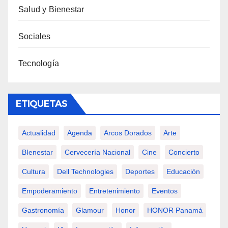
Salud y Bienestar
Sociales
Tecnología
ETIQUETAS
Actualidad
Agenda
Arcos Dorados
Arte
BIenestar
Cervecería Nacional
Cine
Concierto
Cultura
Dell Technologies
Deportes
Educación
Empoderamiento
Entretenimiento
Eventos
Gastronomía
Glamour
Honor
HONOR Panamá