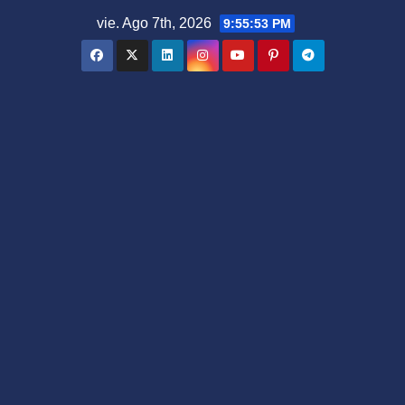
Saltar
vie. Ago 7th, 2026
9:55:54 PM
al
contenido