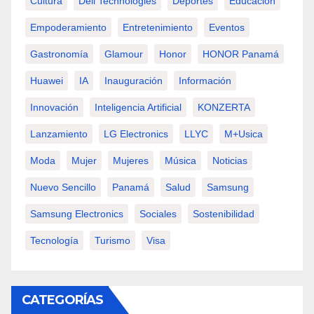
Cultura
Dell Technologies
Deportes
Educación
Empoderamiento
Entretenimiento
Eventos
Gastronomía
Glamour
Honor
HONOR Panamá
Huawei
IA
Inauguración
Información
Innovación
Inteligencia Artificial
KONZERTA
Lanzamiento
LG Electronics
LLYC
M+usica
Moda
Mujer
Mujeres
Música
Noticias
Nuevo Sencillo
Panamá
Salud
Samsung
Samsung Electronics
Sociales
Sostenibilidad
Tecnología
Turismo
Visa
CATEGORÍAS