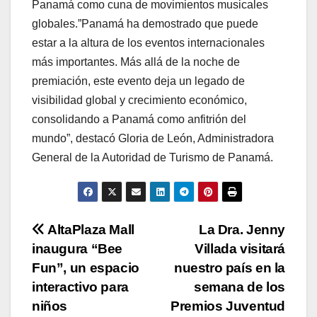
Panamá como cuna de movimientos musicales
globales.”Panamá ha demostrado que puede
estar a la altura de los eventos internacionales
más importantes. Más allá de la noche de
premiación, este evento deja un legado de
visibilidad global y crecimiento económico,
consolidando a Panamá como anfitrión del
mundo”, destacó Gloria de León, Administradora
General de la Autoridad de Turismo de Panamá.
Navegación
AltaPlaza Mall
La Dra. Jenny
inaugura “Bee
Villada visitará
de
Fun”, un espacio
nuestro país en la
entradas
interactivo para
semana de los
niños
Premios Juventud