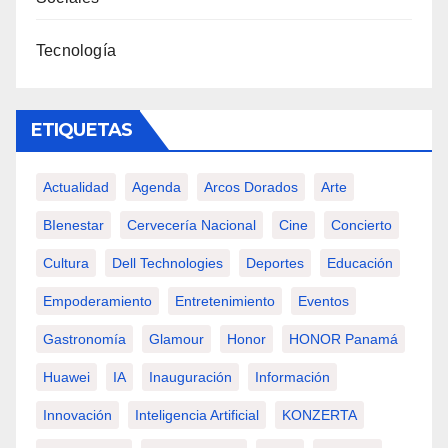
Tecnología
ETIQUETAS
Actualidad
Agenda
Arcos Dorados
Arte
BIenestar
Cervecería Nacional
Cine
Concierto
Cultura
Dell Technologies
Deportes
Educación
Empoderamiento
Entretenimiento
Eventos
Gastronomía
Glamour
Honor
HONOR Panamá
Huawei
IA
Inauguración
Información
Innovación
Inteligencia Artificial
KONZERTA