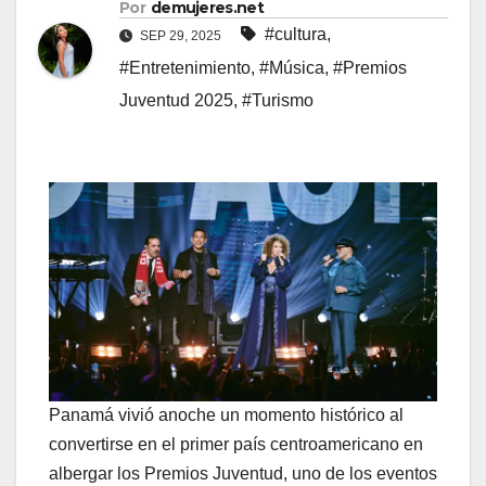
Por
demujeres.net
#cultura
,
SEP 29, 2025
#Entretenimiento
,
#Música
,
#Premios
Juventud 2025
,
#Turismo
Panamá vivió anoche un momento histórico al
convertirse en el primer país centroamericano en
albergar los Premios Juventud, uno de los eventos