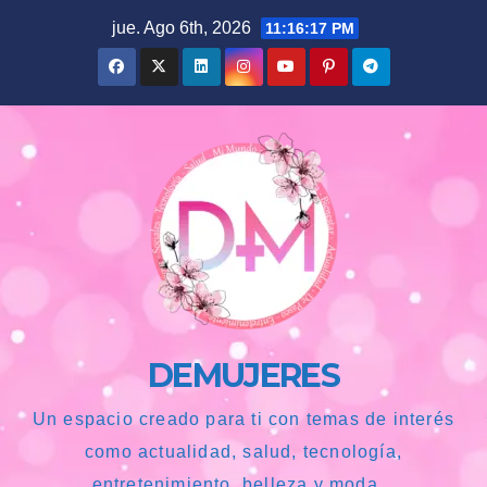
Saltar
jue. Ago 6th, 2026
11:16:18 PM
al
contenido
DEMUJERES
Un espacio creado para ti con temas de interés
como actualidad, salud, tecnología,
entretenimiento, belleza y moda...