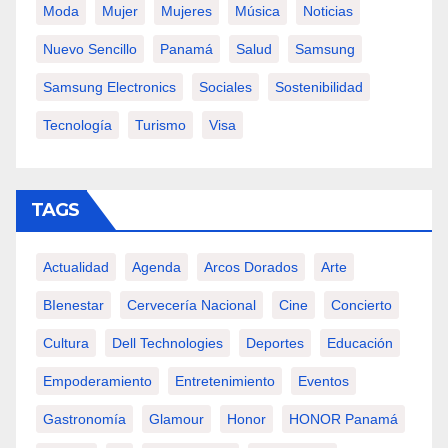
Moda
Mujer
Mujeres
Música
Noticias
Nuevo Sencillo
Panamá
Salud
Samsung
Samsung Electronics
Sociales
Sostenibilidad
Tecnología
Turismo
Visa
TAGS
Actualidad
Agenda
Arcos Dorados
Arte
BIenestar
Cervecería Nacional
Cine
Concierto
Cultura
Dell Technologies
Deportes
Educación
Empoderamiento
Entretenimiento
Eventos
Gastronomía
Glamour
Honor
HONOR Panamá