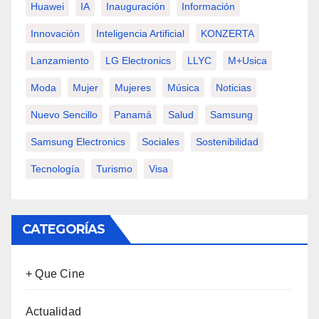
Huawei
IA
Inauguración
Información
Innovación
Inteligencia Artificial
KONZERTA
Lanzamiento
LG Electronics
LLYC
M+usica
Moda
Mujer
Mujeres
Música
Noticias
Nuevo Sencillo
Panamá
Salud
Samsung
Samsung Electronics
Sociales
Sostenibilidad
Tecnología
Turismo
Visa
CATEGORÍAS
+ Que Cine
Actualidad