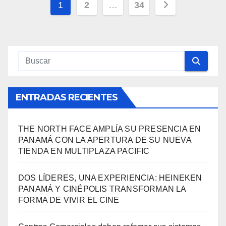
Navegación
1
2
…
34
de
entradas
ENTRADAS RECIENTES
THE NORTH FACE AMPLÍA SU PRESENCIA EN
PANAMÁ CON LA APERTURA DE SU NUEVA
TIENDA EN MULTIPLAZA PACIFIC
DOS LÍDERES, UNA EXPERIENCIA: HEINEKEN
PANAMÁ Y CINÉPOLIS TRANSFORMAN LA
FORMA DE VIVIR EL CINE