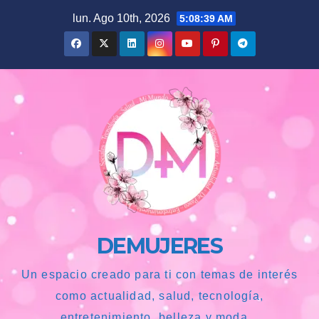
Saltar
lun. Ago 10th, 2026
5:08:41 AM
al
contenido
DEMUJERES
Un espacio creado para ti con temas de interés
como actualidad, salud, tecnología,
entretenimiento, belleza y moda...