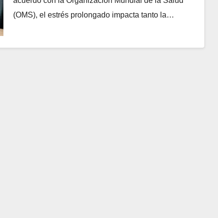
acuerdo con la Organización Mundial de la Salud
(OMS), el estrés prolongado impacta tanto la…