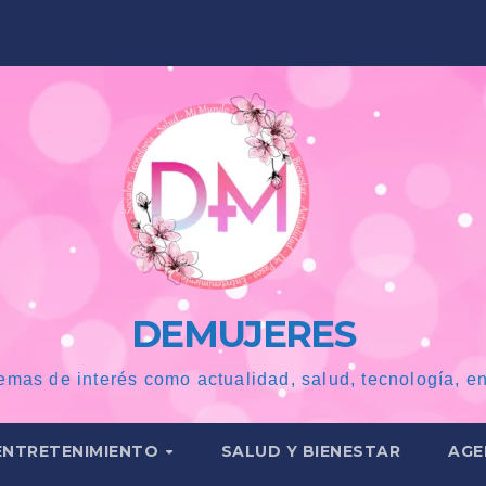
DEMUJERES
emas de interés como actualidad, salud, tecnología, en
ENTRETENIMIENTO
SALUD Y BIENESTAR
AGE