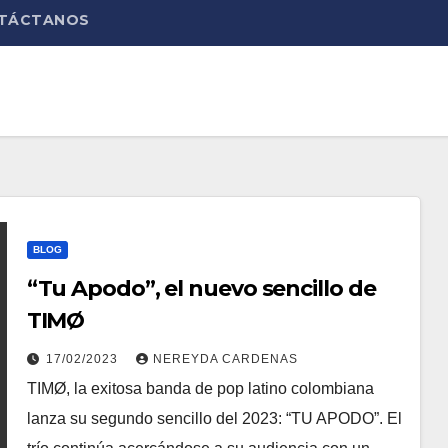
TÁCTANOS
BLOG
“Tu Apodo”, el nuevo sencillo de
TIMØ
17/02/2023
NEREYDA CARDENAS
TIMØ, la exitosa banda de pop latino colombiana
lanza su segundo sencillo del 2023: “TU APODO”. El