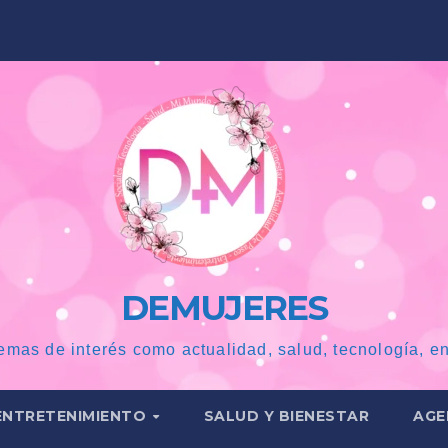
DEMUJERES
emas de interés como actualidad, salud, tecnología, en
ENTRETENIMIENTO
SALUD Y BIENESTAR
AGE