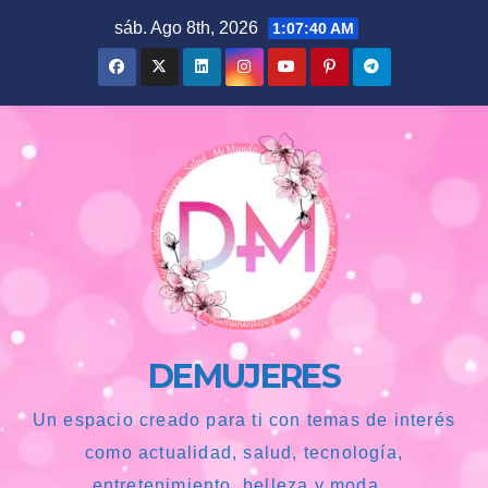
Saltar
sáb. Ago 8th, 2026
1:07:41 AM
al
contenido
DEMUJERES
Un espacio creado para ti con temas de interés
como actualidad, salud, tecnología,
entretenimiento, belleza y moda...