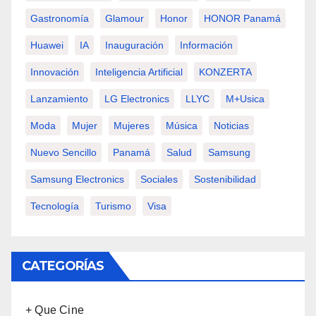
Gastronomía
Glamour
Honor
HONOR Panamá
Huawei
IA
Inauguración
Información
Innovación
Inteligencia Artificial
KONZERTA
Lanzamiento
LG Electronics
LLYC
M+usica
Moda
Mujer
Mujeres
Música
Noticias
Nuevo Sencillo
Panamá
Salud
Samsung
Samsung Electronics
Sociales
Sostenibilidad
Tecnología
Turismo
Visa
CATEGORÍAS
+ Que Cine