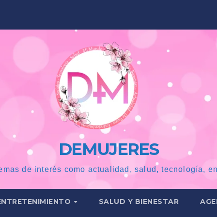
DEMUJERES
emas de interés como actualidad, salud, tecnología, en
ENTRETENIMIENTO
SALUD Y BIENESTAR
AGE