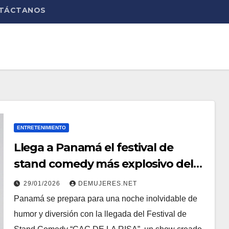
TÁCTANOS
ENTRETENIMIENTO
Llega a Panamá el festival de
stand comedy más explosivo del
año “CAG DE LA RISA”
29/01/2026
DEMUJERES.NET
Panamá se prepara para una noche inolvidable de
humor y diversión con la llegada del Festival de