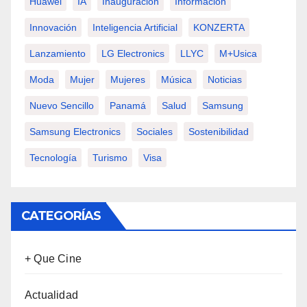
Huawei
IA
Inauguración
Información
Innovación
Inteligencia Artificial
KONZERTA
Lanzamiento
LG Electronics
LLYC
M+usica
Moda
Mujer
Mujeres
Música
Noticias
Nuevo Sencillo
Panamá
Salud
Samsung
Samsung Electronics
Sociales
Sostenibilidad
Tecnología
Turismo
Visa
CATEGORÍAS
+ Que Cine
Actualidad