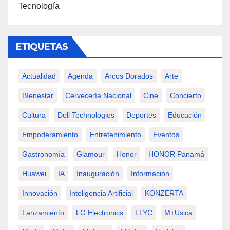
Tecnología
ETIQUETAS
Actualidad
Agenda
Arcos Dorados
Arte
BIenestar
Cervecería Nacional
Cine
Concierto
Cultura
Dell Technologies
Deportes
Educación
Empoderamiento
Entretenimiento
Eventos
Gastronomía
Glamour
Honor
HONOR Panamá
Huawei
IA
Inauguración
Información
Innovación
Inteligencia Artificial
KONZERTA
Lanzamiento
LG Electronics
LLYC
M+usica