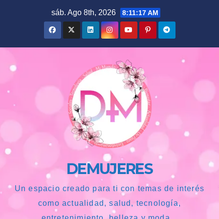
Saltar
sáb. Ago 8th, 2026
8:11:18 AM
al
contenido
DEMUJERES
Un espacio creado para ti con temas de interés
como actualidad, salud, tecnología,
entretenimiento, belleza y moda...