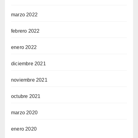
marzo 2022
febrero 2022
enero 2022
diciembre 2021
noviembre 2021
octubre 2021
marzo 2020
enero 2020