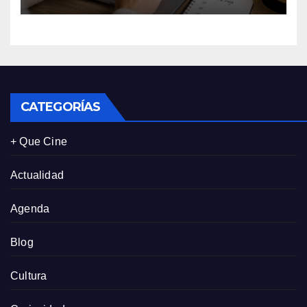
centran sus decisiones y
expectativas enfocándose en
experiencias auténticas y
personalizadas
CATEGORÍAS
+ Que Cine
Actualidad
Agenda
Blog
Cultura