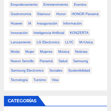
Empoderamiento
Entretenimiento
Eventos
Gastronomía
Glamour
Honor
HONOR Panamá
Huawei
IA
Inauguración
Información
Innovación
Inteligencia Artificial
KONZERTA
Lanzamiento
LG Electronics
LLYC
M+usica
Moda
Mujer
Mujeres
Música
Noticias
Nuevo Sencillo
Panamá
Salud
Samsung
Samsung Electronics
Sociales
Sostenibilidad
Tecnología
Turismo
Visa
CATEGORÍAS