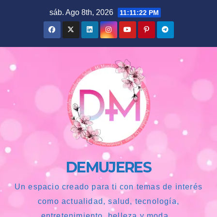
Saltar
sáb. Ago 8th, 2026
11:11:23 PM
al
contenido
DEMUJERES
Un espacio creado para ti con temas de interés
como actualidad, salud, tecnología,
entretenimiento, belleza y moda...