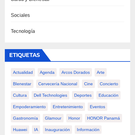
Sociales
Tecnología
ETIQUETAS
Actualidad
Agenda
Arcos Dorados
Arte
BIenestar
Cervecería Nacional
Cine
Concierto
Cultura
Dell Technologies
Deportes
Educación
Empoderamiento
Entretenimiento
Eventos
Gastronomía
Glamour
Honor
HONOR Panamá
Huawei
IA
Inauguración
Información