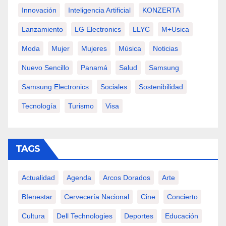
Innovación
Inteligencia Artificial
KONZERTA
Lanzamiento
LG Electronics
LLYC
M+usica
Moda
Mujer
Mujeres
Música
Noticias
Nuevo Sencillo
Panamá
Salud
Samsung
Samsung Electronics
Sociales
Sostenibilidad
Tecnología
Turismo
Visa
TAGS
Actualidad
Agenda
Arcos Dorados
Arte
BIenestar
Cervecería Nacional
Cine
Concierto
Cultura
Dell Technologies
Deportes
Educación