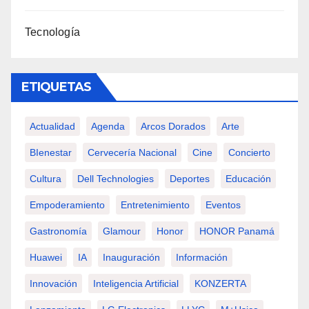
Tecnología
ETIQUETAS
Actualidad
Agenda
Arcos Dorados
Arte
BIenestar
Cervecería Nacional
Cine
Concierto
Cultura
Dell Technologies
Deportes
Educación
Empoderamiento
Entretenimiento
Eventos
Gastronomía
Glamour
Honor
HONOR Panamá
Huawei
IA
Inauguración
Información
Innovación
Inteligencia Artificial
KONZERTA