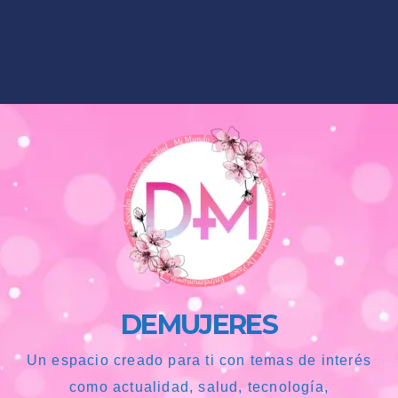
DEMUJERES
Un espacio creado para ti con temas de interés
como actualidad, salud, tecnología,