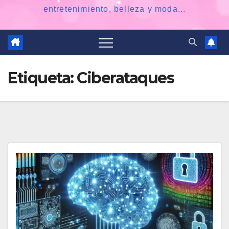
entretenimiento, belleza y moda...
Etiqueta:
Ciberataques