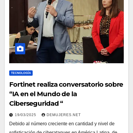
TECNOLOGÍA
Fortinet realiza conversatorio sobre
“IA en el Mundo de la
Ciberseguridad “
19/03/2025
DEMUJERES.NET
Debido al número creciente en cantidad y nivel de
sofisticación de ciberataques en América Latina, de