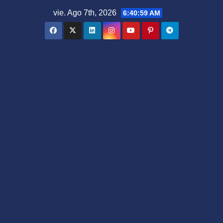
Saltar
vie. Ago 7th, 2026
6:41:00 AM
al
contenido