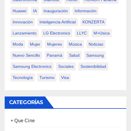
Huawei
IA
Inauguración
Información
Innovación
Inteligencia Artificial
KONZERTA
Lanzamiento
LG Electronics
LLYC
M+usica
Moda
Mujer
Mujeres
Música
Noticias
Nuevo Sencillo
Panamá
Salud
Samsung
Samsung Electronics
Sociales
Sostenibilidad
Tecnología
Turismo
Visa
CATEGORÍAS
+ Que Cine