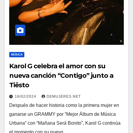
MÚSICA
Karol G celebra el amor con su
nueva canción “Contigo” junto a
Tiësto
16/02/2024
DEMUJERES.NET
Después de hacer historia como la primera mujer en
ganarse un GRAMMY por “Mejor Álbum de Música
Urbana” con “Mañana Será Bonito”, Karol G continúa
el momento con su nuevo…