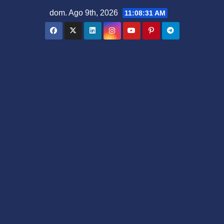
Saltar
dom. Ago 9th, 2026
11:08:32 AM
al
contenido