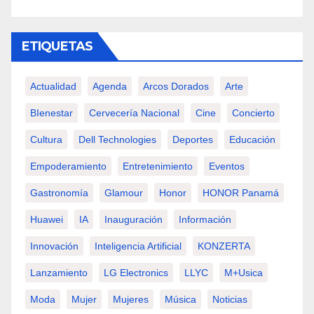
ETIQUETAS
Actualidad
Agenda
Arcos Dorados
Arte
BIenestar
Cervecería Nacional
Cine
Concierto
Cultura
Dell Technologies
Deportes
Educación
Empoderamiento
Entretenimiento
Eventos
Gastronomía
Glamour
Honor
HONOR Panamá
Huawei
IA
Inauguración
Información
Innovación
Inteligencia Artificial
KONZERTA
Lanzamiento
LG Electronics
LLYC
M+usica
Moda
Mujer
Mujeres
Música
Noticias