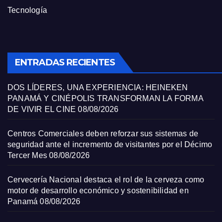
Tecnología
ENTRADAS RECIENTES
DOS LÍDERES, UNA EXPERIENCIA: HEINEKEN
PANAMÁ Y CINÉPOLIS TRANSFORMAN LA FORMA
DE VIVIR EL CINE
08/08/2026
Centros Comerciales deben reforzar sus sistemas de
seguridad ante el incremento de visitantes por el Décimo
Tercer Mes
08/08/2026
Cervecería Nacional destaca el rol de la cerveza como
motor de desarrollo económico y sostenibilidad en
Panamá
08/08/2026