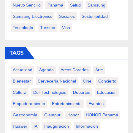
Nuevo Sencillo
Panamá
Salud
Samsung
Samsung Electronics
Sociales
Sostenibilidad
Tecnología
Turismo
Visa
TAGS
Actualidad
Agenda
Arcos Dorados
Arte
BIenestar
Cervecería Nacional
Cine
Concierto
Cultura
Dell Technologies
Deportes
Educación
Empoderamiento
Entretenimiento
Eventos
Gastronomía
Glamour
Honor
HONOR Panamá
Huawei
IA
Inauguración
Información