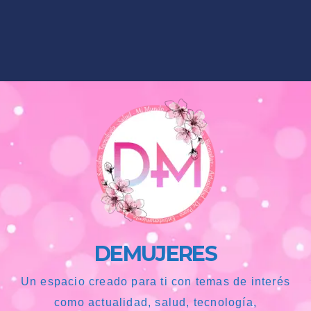
DEMUJERES
Un espacio creado para ti con temas de interés
como actualidad, salud, tecnología,