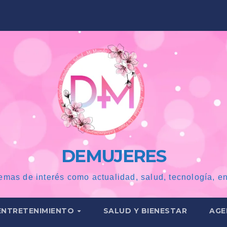
DEMUJERES
emas de interés como actualidad, salud, tecnología, en
ENTRETENIMIENTO
SALUD Y BIENESTAR
AGE