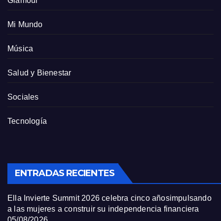
Glamour
Mi Mundo
Música
Salud y Bienestar
Sociales
Tecnología
ENTRADAS RECIENTES
Ella Invierte Summit 2026 celebra cinco añosimpulsando
a las mujeres a construir su independencia financiera
05/08/2026