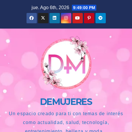
Saltar
jue. Ago 6th, 2026
9:49:01 PM
al
contenido
DEMUJERES
Un espacio creado para ti con temas de interés
como actualidad, salud, tecnología,
entretenimiento, belleza y moda...