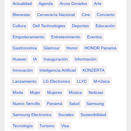
Actualidad
Agenda
Arcos Dorados
Arte
BIenestar
Cervecería Nacional
Cine
Concierto
Cultura
Dell Technologies
Deportes
Educación
Empoderamiento
Entretenimiento
Eventos
Gastronomía
Glamour
Honor
HONOR Panamá
Huawei
IA
Inauguración
Información
Innovación
Inteligencia Artificial
KONZERTA
Lanzamiento
LG Electronics
LLYC
M+usica
Moda
Mujer
Mujeres
Música
Noticias
Nuevo Sencillo
Panamá
Salud
Samsung
Samsung Electronics
Sociales
Sostenibilidad
Tecnología
Turismo
Visa