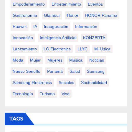
Empoderamiento
Entretenimiento
Eventos
Gastronomía
Glamour
Honor
HONOR Panamá
Huawei
IA
Inauguración
Información
Innovación
Inteligencia Artificial
KONZERTA
Lanzamiento
LG Electronics
LLYC
M+usica
Moda
Mujer
Mujeres
Música
Noticias
Nuevo Sencillo
Panamá
Salud
Samsung
Samsung Electronics
Sociales
Sostenibilidad
Tecnología
Turismo
Visa
TAGS