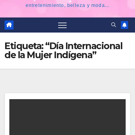
entretenimiento, belleza y moda...
Etiqueta:
“Día Internacional
de la Mujer Indígena”