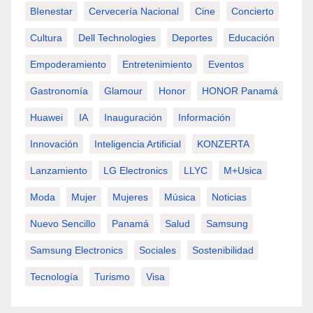
BIenestar
Cervecería Nacional
Cine
Concierto
Cultura
Dell Technologies
Deportes
Educación
Empoderamiento
Entretenimiento
Eventos
Gastronomía
Glamour
Honor
HONOR Panamá
Huawei
IA
Inauguración
Información
Innovación
Inteligencia Artificial
KONZERTA
Lanzamiento
LG Electronics
LLYC
M+usica
Moda
Mujer
Mujeres
Música
Noticias
Nuevo Sencillo
Panamá
Salud
Samsung
Samsung Electronics
Sociales
Sostenibilidad
Tecnología
Turismo
Visa