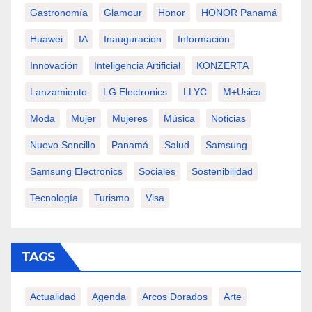
Gastronomía
Glamour
Honor
HONOR Panamá
Huawei
IA
Inauguración
Información
Innovación
Inteligencia Artificial
KONZERTA
Lanzamiento
LG Electronics
LLYC
M+usica
Moda
Mujer
Mujeres
Música
Noticias
Nuevo Sencillo
Panamá
Salud
Samsung
Samsung Electronics
Sociales
Sostenibilidad
Tecnología
Turismo
Visa
TAGS
Actualidad
Agenda
Arcos Dorados
Arte