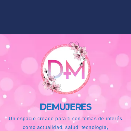
DEMUJERES
Un espacio creado para ti con temas de interés
como actualidad, salud, tecnología,