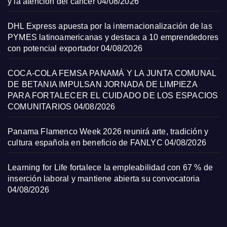
y la atención del cáncer
04/08/2026
DHL Express apuesta por la internacionalización de las
PYMES latinoamericanas y destaca a 10 emprendedores
con potencial exportador
04/08/2026
COCA-COLA FEMSA PANAMÁ Y LA JUNTA COMUNAL
DE BETANIA IMPULSAN JORNADA DE LIMPIEZA
PARA FORTALECER EL CUIDADO DE LOS ESPACIOS
COMUNITARIOS
04/08/2026
Panama Flamenco Week 2026 reunirá arte, tradición y
cultura española en beneficio de FANLYC
04/08/2026
Learning for Life fortalece la empleabilidad con 67 % de
inserción laboral y mantiene abierta su convocatoria
04/08/2026