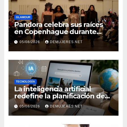
GLAMOUR
Pandora celebra sus raíces
en Copenhague durante
Copenhagen Fashion Week a
05/08/2026
DEMUJERES.NET
través de alianzas creativas
TECNOLOGÍA
La inteligencia artificial
redefine la planificación de
viajes: Los huéspedes
05/08/2026
DEMUJERES.NET
centran sus decisiones y
expectativas enfocándose en
experiencias auténticas y