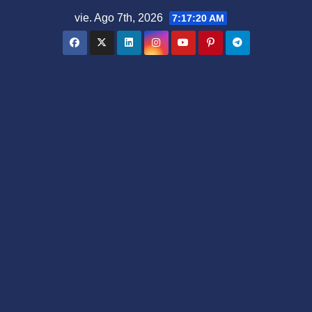
Saltar
vie. Ago 7th, 2026
7:17:21 AM
al
contenido