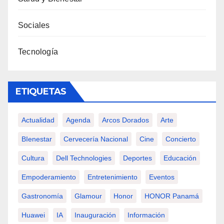
Sociales
Tecnología
ETIQUETAS
Actualidad
Agenda
Arcos Dorados
Arte
BIenestar
Cervecería Nacional
Cine
Concierto
Cultura
Dell Technologies
Deportes
Educación
Empoderamiento
Entretenimiento
Eventos
Gastronomía
Glamour
Honor
HONOR Panamá
Huawei
IA
Inauguración
Información