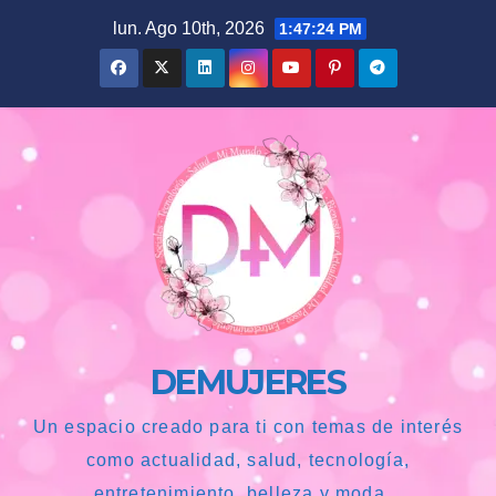
Saltar
lun. Ago 10th, 2026
1:47:25 PM
al
contenido
DEMUJERES
Un espacio creado para ti con temas de interés
como actualidad, salud, tecnología,
entretenimiento, belleza y moda...