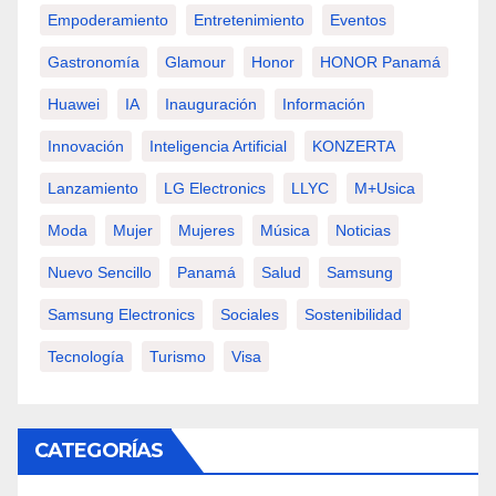
Empoderamiento
Entretenimiento
Eventos
Gastronomía
Glamour
Honor
HONOR Panamá
Huawei
IA
Inauguración
Información
Innovación
Inteligencia Artificial
KONZERTA
Lanzamiento
LG Electronics
LLYC
M+usica
Moda
Mujer
Mujeres
Música
Noticias
Nuevo Sencillo
Panamá
Salud
Samsung
Samsung Electronics
Sociales
Sostenibilidad
Tecnología
Turismo
Visa
CATEGORÍAS