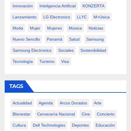
Innovación
Inteligencia Artificial
KONZERTA
Lanzamiento
LG Electronics
LLYC
M+usica
Moda
Mujer
Mujeres
Música
Noticias
Nuevo Sencillo
Panamá
Salud
Samsung
Samsung Electronics
Sociales
Sostenibilidad
Tecnología
Turismo
Visa
TAGS
Actualidad
Agenda
Arcos Dorados
Arte
BIenestar
Cervecería Nacional
Cine
Concierto
Cultura
Dell Technologies
Deportes
Educación