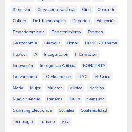
BIenestar
Cervecería Nacional
Cine
Concierto
Cultura
Dell Technologies
Deportes
Educación
Empoderamiento
Entretenimiento
Eventos
Gastronomía
Glamour
Honor
HONOR Panamá
Huawei
IA
Inauguración
Información
Innovación
Inteligencia Artificial
KONZERTA
Lanzamiento
LG Electronics
LLYC
M+usica
Moda
Mujer
Mujeres
Música
Noticias
Nuevo Sencillo
Panamá
Salud
Samsung
Samsung Electronics
Sociales
Sostenibilidad
Tecnología
Turismo
Visa