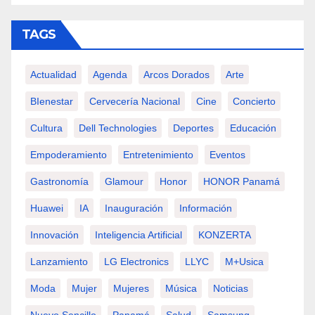
TAGS
Actualidad
Agenda
Arcos Dorados
Arte
BIenestar
Cervecería Nacional
Cine
Concierto
Cultura
Dell Technologies
Deportes
Educación
Empoderamiento
Entretenimiento
Eventos
Gastronomía
Glamour
Honor
HONOR Panamá
Huawei
IA
Inauguración
Información
Innovación
Inteligencia Artificial
KONZERTA
Lanzamiento
LG Electronics
LLYC
M+usica
Moda
Mujer
Mujeres
Música
Noticias