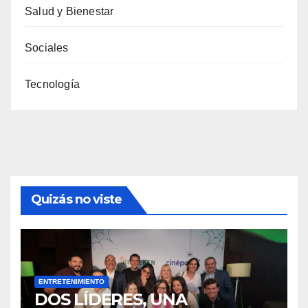
Salud y Bienestar
Sociales
Tecnología
Quizás no viste
ENTRETENIMIENTO
DOS LÍDERES, UNA