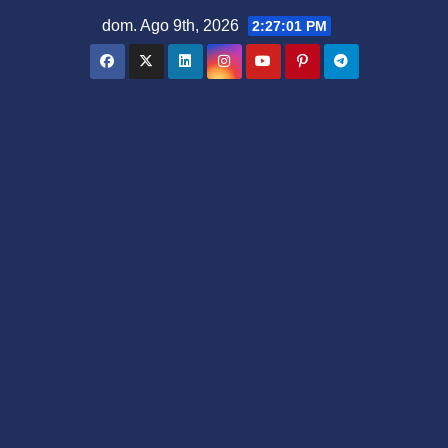
Saltar
dom. Ago 9th, 2026
2:27:02 PM
al
contenido