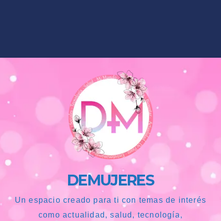
DEMUJERES
Un espacio creado para ti con temas de interés
como actualidad, salud, tecnología,