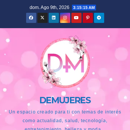
Saltar
dom. Ago 9th, 2026
3:15:16 AM
al
contenido
DEMUJERES
Un espacio creado para ti con temas de interés
como actualidad, salud, tecnología,
entretenimiento, belleza y moda...