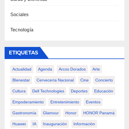
Sociales
Tecnología
ETIQUETAS
Actualidad
Agenda
Arcos Dorados
Arte
BIenestar
Cervecería Nacional
Cine
Concierto
Cultura
Dell Technologies
Deportes
Educación
Empoderamiento
Entretenimiento
Eventos
Gastronomía
Glamour
Honor
HONOR Panamá
Huawei
IA
Inauguración
Información