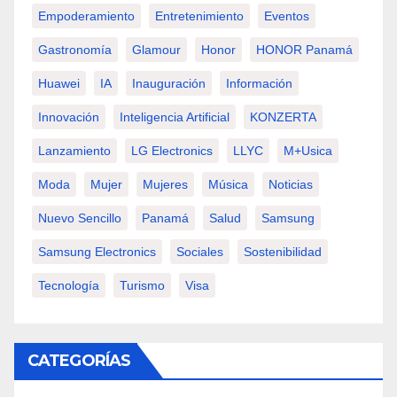
Empoderamiento
Entretenimiento
Eventos
Gastronomía
Glamour
Honor
HONOR Panamá
Huawei
IA
Inauguración
Información
Innovación
Inteligencia Artificial
KONZERTA
Lanzamiento
LG Electronics
LLYC
M+usica
Moda
Mujer
Mujeres
Música
Noticias
Nuevo Sencillo
Panamá
Salud
Samsung
Samsung Electronics
Sociales
Sostenibilidad
Tecnología
Turismo
Visa
CATEGORÍAS