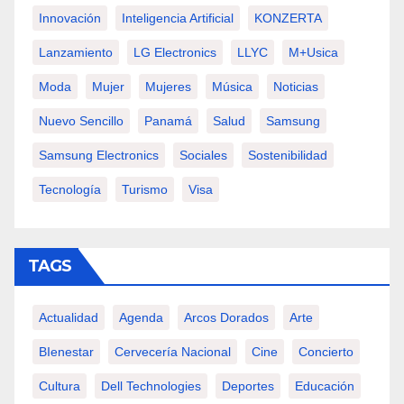
Innovación
Inteligencia Artificial
KONZERTA
Lanzamiento
LG Electronics
LLYC
M+usica
Moda
Mujer
Mujeres
Música
Noticias
Nuevo Sencillo
Panamá
Salud
Samsung
Samsung Electronics
Sociales
Sostenibilidad
Tecnología
Turismo
Visa
TAGS
Actualidad
Agenda
Arcos Dorados
Arte
BIenestar
Cervecería Nacional
Cine
Concierto
Cultura
Dell Technologies
Deportes
Educación