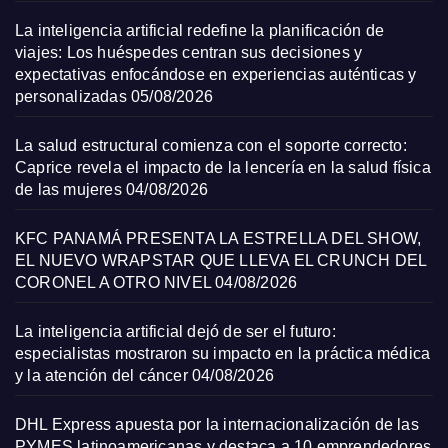
La inteligencia artificial redefine la planificación de
viajes: Los huéspedes centran sus decisiones y
expectativas enfocándose en experiencias auténticas y
personalizadas
05/08/2026
La salud estructural comienza con el soporte correcto:
Caprice revela el impacto de la lencería en la salud física
de las mujeres
04/08/2026
KFC PANAMÁ PRESENTA LA ESTRELLA DEL SHOW,
EL NUEVO WRAPSTAR QUE LLEVA EL CRUNCH DEL
CORONEL A OTRO NIVEL
04/08/2026
La inteligencia artificial dejó de ser el futuro:
especialistas mostraron su impacto en la práctica médica
y la atención del cáncer
04/08/2026
DHL Express apuesta por la internacionalización de las
PYMES latinoamericanas y destaca a 10 emprendedores