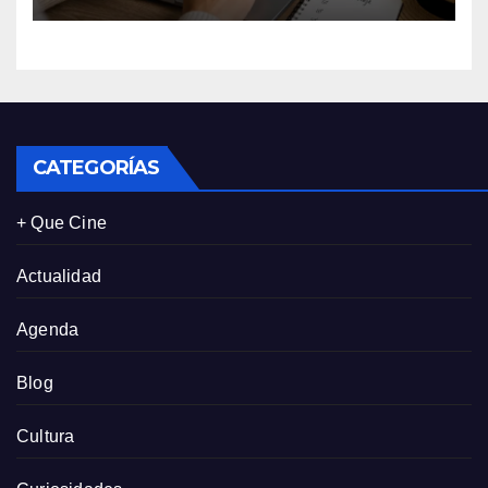
expectativas enfocándose en
experiencias auténticas y
personalizadas
CATEGORÍAS
+ Que Cine
Actualidad
Agenda
Blog
Cultura