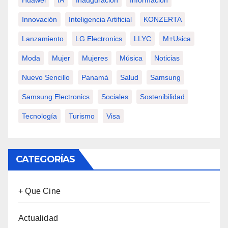
Huawei
IA
Inauguración
Información
Innovación
Inteligencia Artificial
KONZERTA
Lanzamiento
LG Electronics
LLYC
M+usica
Moda
Mujer
Mujeres
Música
Noticias
Nuevo Sencillo
Panamá
Salud
Samsung
Samsung Electronics
Sociales
Sostenibilidad
Tecnología
Turismo
Visa
CATEGORÍAS
+ Que Cine
Actualidad