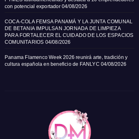
con potencial exportador
04/08/2026
COCA-COLA FEMSA PANAMÁ Y LA JUNTA COMUNAL
DE BETANIA IMPULSAN JORNADA DE LIMPIEZA
PARA FORTALECER EL CUIDADO DE LOS ESPACIOS
COMUNITARIOS
04/08/2026
Panama Flamenco Week 2026 reunirá arte, tradición y
cultura española en beneficio de FANLYC
04/08/2026