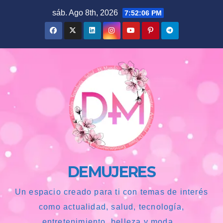
Saltar
sáb. Ago 8th, 2026
7:52:07 PM
al
contenido
DEMUJERES
Un espacio creado para ti con temas de interés
como actualidad, salud, tecnología,
entretenimiento, belleza y moda...