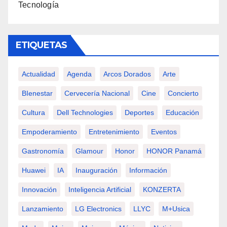
Tecnología
ETIQUETAS
Actualidad
Agenda
Arcos Dorados
Arte
BIenestar
Cervecería Nacional
Cine
Concierto
Cultura
Dell Technologies
Deportes
Educación
Empoderamiento
Entretenimiento
Eventos
Gastronomía
Glamour
Honor
HONOR Panamá
Huawei
IA
Inauguración
Información
Innovación
Inteligencia Artificial
KONZERTA
Lanzamiento
LG Electronics
LLYC
M+usica