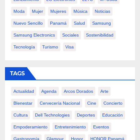
Moda
Mujer
Mujeres
Música
Noticias
Nuevo Sencillo
Panamá
Salud
Samsung
Samsung Electronics
Sociales
Sostenibilidad
Tecnología
Turismo
Visa
TAGS
Actualidad
Agenda
Arcos Dorados
Arte
BIenestar
Cervecería Nacional
Cine
Concierto
Cultura
Dell Technologies
Deportes
Educación
Empoderamiento
Entretenimiento
Eventos
Gastronomía
Glamour
Honor
HONOR Panamá