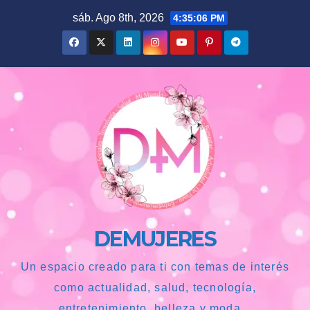
Saltar
sáb. Ago 8th, 2026
4:35:07 PM
al
contenido
DEMUJERES
Un espacio creado para ti con temas de interés
como actualidad, salud, tecnología,
entretenimiento, belleza y moda...