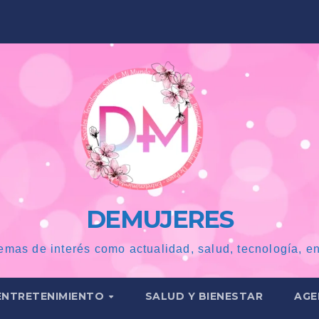
DEMUJERES
emas de interés como actualidad, salud, tecnología, en
ENTRETENIMIENTO
SALUD Y BIENESTAR
AGE