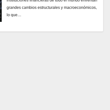
instituciones financieras de todo el mundo enfrentan
grandes cambios estructurales y macroeconómicos,
lo que…