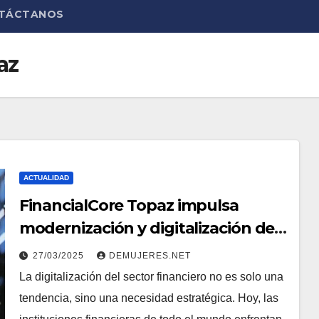
TÁCTANOS
az
ACTUALIDAD
FinancialCore Topaz impulsa
modernización y digitalización de
la banca y el sector financiero
27/03/2025
DEMUJERES.NET
La digitalización del sector financiero no es solo una
tendencia, sino una necesidad estratégica. Hoy, las