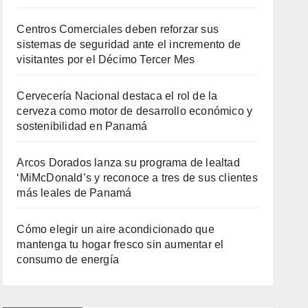
Centros Comerciales deben reforzar sus
sistemas de seguridad ante el incremento de
visitantes por el Décimo Tercer Mes
Cervecería Nacional destaca el rol de la
cerveza como motor de desarrollo económico y
sostenibilidad en Panamá
Arcos Dorados lanza su programa de lealtad
‘MiMcDonald’s y reconoce a tres de sus clientes
más leales de Panamá
Cómo elegir un aire acondicionado que
mantenga tu hogar fresco sin aumentar el
consumo de energía