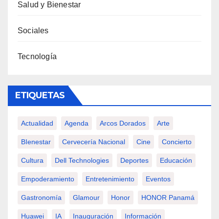
Salud y Bienestar
Sociales
Tecnología
ETIQUETAS
Actualidad
Agenda
Arcos Dorados
Arte
BIenestar
Cervecería Nacional
Cine
Concierto
Cultura
Dell Technologies
Deportes
Educación
Empoderamiento
Entretenimiento
Eventos
Gastronomía
Glamour
Honor
HONOR Panamá
Huawei
IA
Inauguración
Información