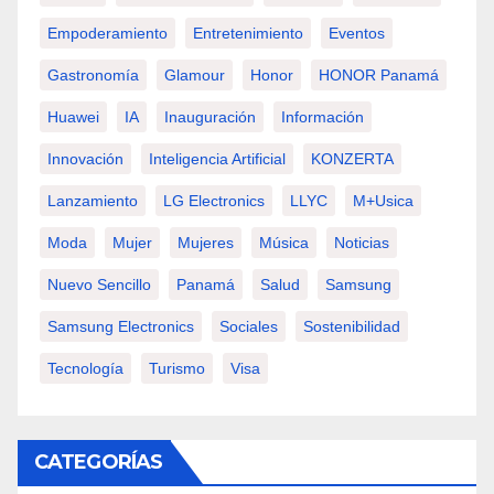
Empoderamiento
Entretenimiento
Eventos
Gastronomía
Glamour
Honor
HONOR Panamá
Huawei
IA
Inauguración
Información
Innovación
Inteligencia Artificial
KONZERTA
Lanzamiento
LG Electronics
LLYC
M+usica
Moda
Mujer
Mujeres
Música
Noticias
Nuevo Sencillo
Panamá
Salud
Samsung
Samsung Electronics
Sociales
Sostenibilidad
Tecnología
Turismo
Visa
CATEGORÍAS