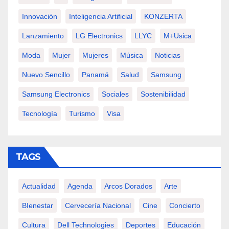
Innovación
Inteligencia Artificial
KONZERTA
Lanzamiento
LG Electronics
LLYC
M+usica
Moda
Mujer
Mujeres
Música
Noticias
Nuevo Sencillo
Panamá
Salud
Samsung
Samsung Electronics
Sociales
Sostenibilidad
Tecnología
Turismo
Visa
TAGS
Actualidad
Agenda
Arcos Dorados
Arte
BIenestar
Cervecería Nacional
Cine
Concierto
Cultura
Dell Technologies
Deportes
Educación