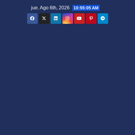
Saltar
jue. Ago 6th, 2026
10:55:06 AM
al
contenido