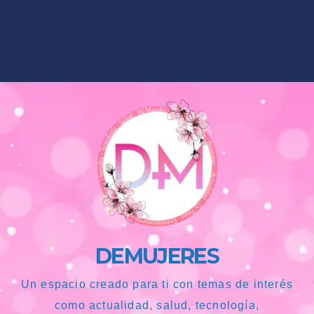
DEMUJERES
Un espacio creado para ti con temas de interés
como actualidad, salud, tecnología,