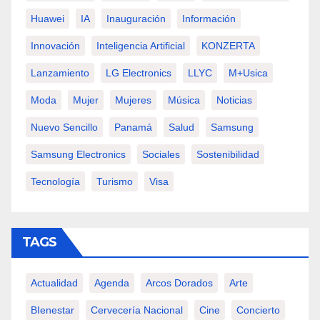
Huawei
IA
Inauguración
Información
Innovación
Inteligencia Artificial
KONZERTA
Lanzamiento
LG Electronics
LLYC
M+usica
Moda
Mujer
Mujeres
Música
Noticias
Nuevo Sencillo
Panamá
Salud
Samsung
Samsung Electronics
Sociales
Sostenibilidad
Tecnología
Turismo
Visa
TAGS
Actualidad
Agenda
Arcos Dorados
Arte
BIenestar
Cervecería Nacional
Cine
Concierto