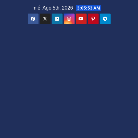
Saltar
mié. Ago 5th, 2026
3:05:54 AM
al
contenido