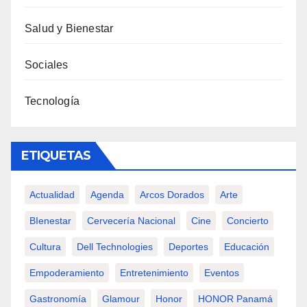
Salud y Bienestar
Sociales
Tecnología
ETIQUETAS
Actualidad
Agenda
Arcos Dorados
Arte
BIenestar
Cervecería Nacional
Cine
Concierto
Cultura
Dell Technologies
Deportes
Educación
Empoderamiento
Entretenimiento
Eventos
Gastronomía
Glamour
Honor
HONOR Panamá