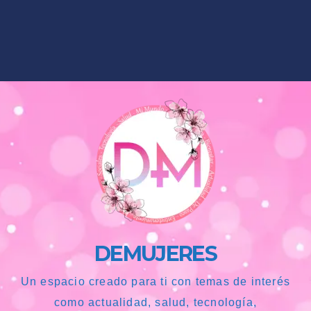
DEMUJERES
Un espacio creado para ti con temas de interés
como actualidad, salud, tecnología,