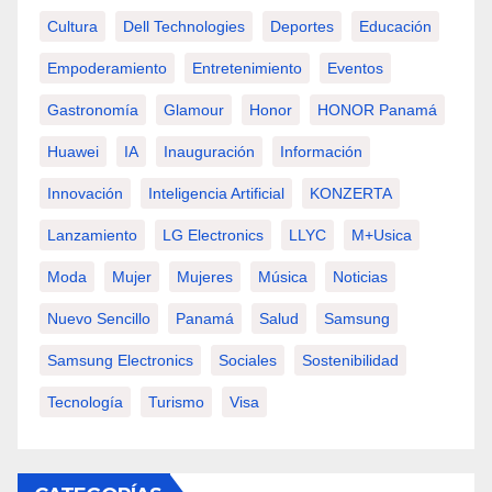
Cultura
Dell Technologies
Deportes
Educación
Empoderamiento
Entretenimiento
Eventos
Gastronomía
Glamour
Honor
HONOR Panamá
Huawei
IA
Inauguración
Información
Innovación
Inteligencia Artificial
KONZERTA
Lanzamiento
LG Electronics
LLYC
M+usica
Moda
Mujer
Mujeres
Música
Noticias
Nuevo Sencillo
Panamá
Salud
Samsung
Samsung Electronics
Sociales
Sostenibilidad
Tecnología
Turismo
Visa