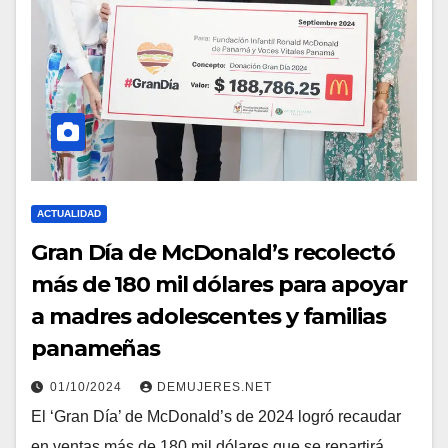
ACTUALIDAD
Gran Día de McDonald’s recolectó
más de 180 mil dólares para apoyar
a madres adolescentes y familias
panameñas
01/10/2024
DEMUJERES.NET
El ‘Gran Día’ de McDonald’s de 2024 logró recaudar
en ventas más de 180 mil dólares que se repartirá