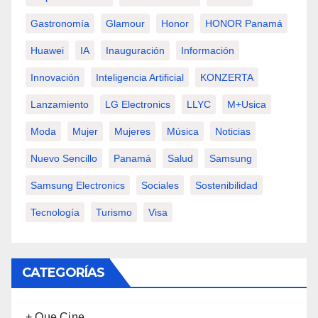
Gastronomía
Glamour
Honor
HONOR Panamá
Huawei
IA
Inauguración
Información
Innovación
Inteligencia Artificial
KONZERTA
Lanzamiento
LG Electronics
LLYC
M+usica
Moda
Mujer
Mujeres
Música
Noticias
Nuevo Sencillo
Panamá
Salud
Samsung
Samsung Electronics
Sociales
Sostenibilidad
Tecnología
Turismo
Visa
CATEGORÍAS
+ Que Cine