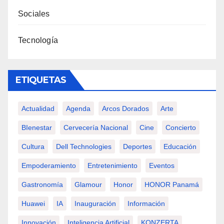
Sociales
Tecnología
ETIQUETAS
Actualidad
Agenda
Arcos Dorados
Arte
BIenestar
Cervecería Nacional
Cine
Concierto
Cultura
Dell Technologies
Deportes
Educación
Empoderamiento
Entretenimiento
Eventos
Gastronomía
Glamour
Honor
HONOR Panamá
Huawei
IA
Inauguración
Información
Innovación
Inteligencia Artificial
KONZERTA