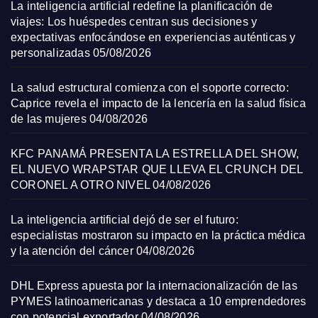
La inteligencia artificial redefine la planificación de
viajes: Los huéspedes centran sus decisiones y
expectativas enfocándose en experiencias auténticas y
personalizadas
05/08/2026
La salud estructural comienza con el soporte correcto:
Caprice revela el impacto de la lencería en la salud física
de las mujeres
04/08/2026
KFC PANAMÁ PRESENTA LA ESTRELLA DEL SHOW,
EL NUEVO WRAPSTAR QUE LLEVA EL CRUNCH DEL
CORONEL A OTRO NIVEL
04/08/2026
La inteligencia artificial dejó de ser el futuro:
especialistas mostraron su impacto en la práctica médica
y la atención del cáncer
04/08/2026
DHL Express apuesta por la internacionalización de las
PYMES latinoamericanas y destaca a 10 emprendedores
con potencial exportador
04/08/2026