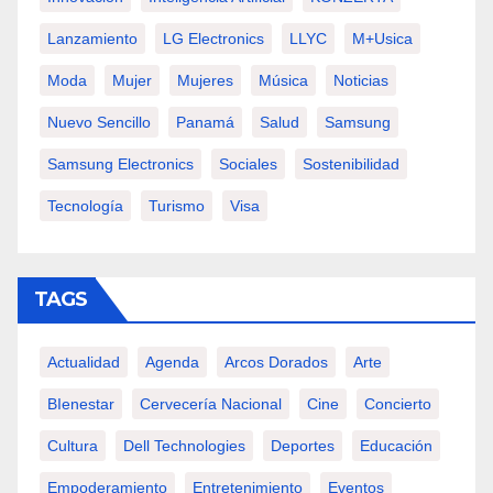
Lanzamiento
LG Electronics
LLYC
M+usica
Moda
Mujer
Mujeres
Música
Noticias
Nuevo Sencillo
Panamá
Salud
Samsung
Samsung Electronics
Sociales
Sostenibilidad
Tecnología
Turismo
Visa
TAGS
Actualidad
Agenda
Arcos Dorados
Arte
BIenestar
Cervecería Nacional
Cine
Concierto
Cultura
Dell Technologies
Deportes
Educación
Empoderamiento
Entretenimiento
Eventos