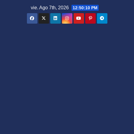
Saltar
vie. Ago 7th, 2026
12:50:11 PM
al
contenido