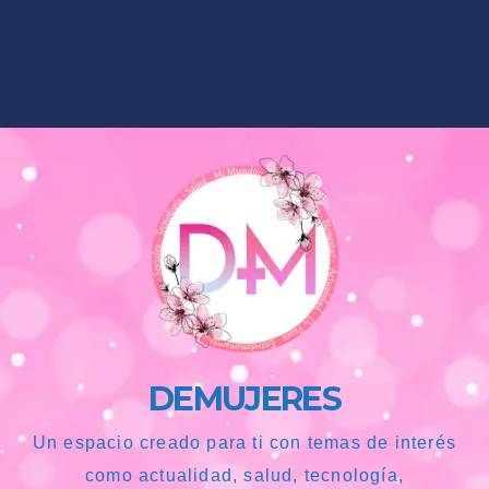
DEMUJERES
Un espacio creado para ti con temas de interés
como actualidad, salud, tecnología,