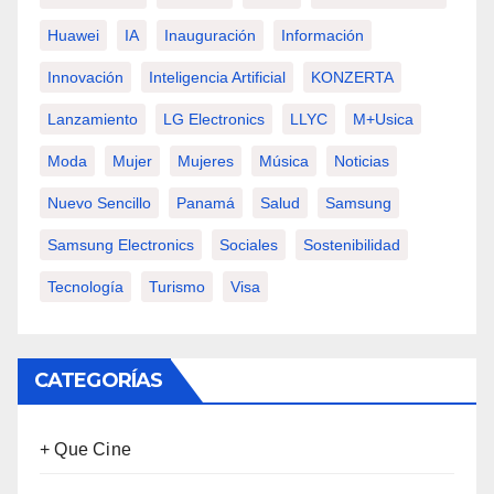
Huawei
IA
Inauguración
Información
Innovación
Inteligencia Artificial
KONZERTA
Lanzamiento
LG Electronics
LLYC
M+usica
Moda
Mujer
Mujeres
Música
Noticias
Nuevo Sencillo
Panamá
Salud
Samsung
Samsung Electronics
Sociales
Sostenibilidad
Tecnología
Turismo
Visa
CATEGORÍAS
+ Que Cine