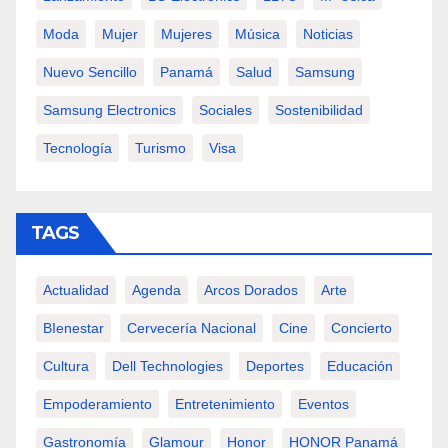
Moda
Mujer
Mujeres
Música
Noticias
Nuevo Sencillo
Panamá
Salud
Samsung
Samsung Electronics
Sociales
Sostenibilidad
Tecnología
Turismo
Visa
TAGS
Actualidad
Agenda
Arcos Dorados
Arte
BIenestar
Cervecería Nacional
Cine
Concierto
Cultura
Dell Technologies
Deportes
Educación
Empoderamiento
Entretenimiento
Eventos
Gastronomía
Glamour
Honor
HONOR Panamá