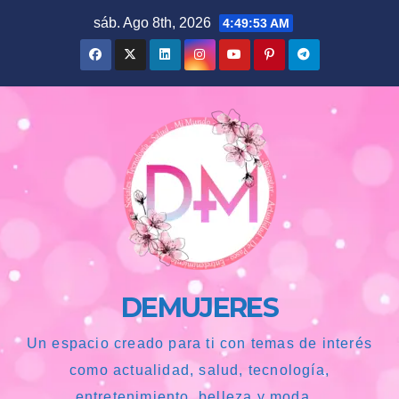
Saltar
sáb. Ago 8th, 2026
4:49:54 AM
al
contenido
DEMUJERES
Un espacio creado para ti con temas de interés
como actualidad, salud, tecnología,
entretenimiento, belleza y moda...