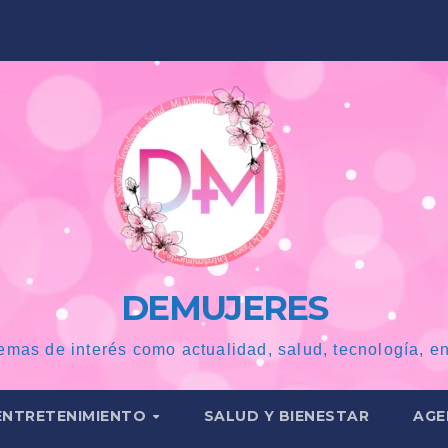
DEMUJERES
emas de interés como actualidad, salud, tecnología, en
ENTRETENIMIENTO
SALUD Y BIENESTAR
AGE