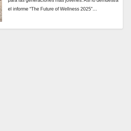
para las generaciones más jóvenes. Así lo demuestra
el informe “The Future of Wellness 2025”…