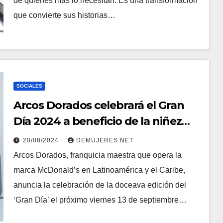
de quienes más lo necesitan. Es una transformación
que convierte sus historias…
SOCIALES
Arcos Dorados celebrará el Gran
Día 2024 a beneficio de la niñez
panameña
20/08/2024
DEMUJERES.NET
Arcos Dorados, franquicia maestra que opera la
marca McDonald’s en Latinoamérica y el Caribe,
anuncia la celebración de la doceava edición del
‘Gran Día’ el próximo viernes 13 de septiembre…