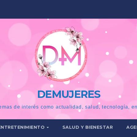
DEMUJERES
emas de interés como actualidad, salud, tecnología, en
ENTRETENIMIENTO
SALUD Y BIENESTAR
AGE