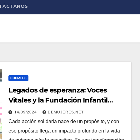
TÁCTANOS
SOCIALES
Legados de esperanza: Voces
Vitales y la Fundación Infantil
Ronald McDonald al servicio de
14/09/2024
DEMUJERES.NET
Panamá
Cada acción solidaria nace de un propósito, y con
ese propósito llega un impacto profundo en la vida