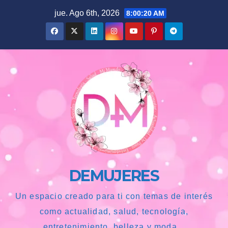
Saltar
jue. Ago 6th, 2026
8:00:21 AM
al
contenido
DEMUJERES
Un espacio creado para ti con temas de interés
como actualidad, salud, tecnología,
entretenimiento, belleza y moda...