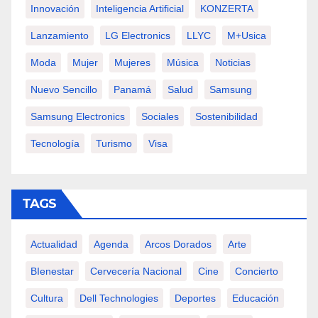
Innovación
Inteligencia Artificial
KONZERTA
Lanzamiento
LG Electronics
LLYC
M+usica
Moda
Mujer
Mujeres
Música
Noticias
Nuevo Sencillo
Panamá
Salud
Samsung
Samsung Electronics
Sociales
Sostenibilidad
Tecnología
Turismo
Visa
TAGS
Actualidad
Agenda
Arcos Dorados
Arte
BIenestar
Cervecería Nacional
Cine
Concierto
Cultura
Dell Technologies
Deportes
Educación