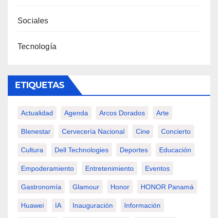
Sociales
Tecnología
ETIQUETAS
Actualidad
Agenda
Arcos Dorados
Arte
BIenestar
Cervecería Nacional
Cine
Concierto
Cultura
Dell Technologies
Deportes
Educación
Empoderamiento
Entretenimiento
Eventos
Gastronomía
Glamour
Honor
HONOR Panamá
Huawei
IA
Inauguración
Información