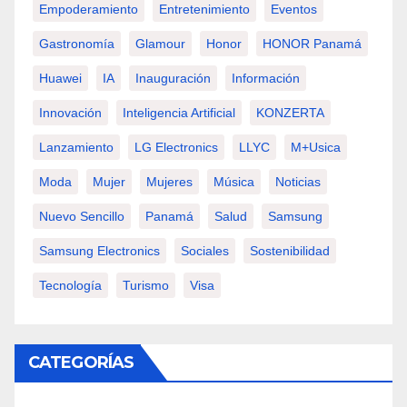
Empoderamiento
Entretenimiento
Eventos
Gastronomía
Glamour
Honor
HONOR Panamá
Huawei
IA
Inauguración
Información
Innovación
Inteligencia Artificial
KONZERTA
Lanzamiento
LG Electronics
LLYC
M+usica
Moda
Mujer
Mujeres
Música
Noticias
Nuevo Sencillo
Panamá
Salud
Samsung
Samsung Electronics
Sociales
Sostenibilidad
Tecnología
Turismo
Visa
CATEGORÍAS