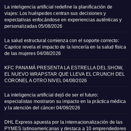
La inteligencia artificial redefine la planificación de
viajes: Los huéspedes centran sus decisiones y
expectativas enfocándose en experiencias auténticas y
personalizadas
05/08/2026
La salud estructural comienza con el soporte correcto:
Caprice revela el impacto de la lencería en la salud física
de las mujeres
04/08/2026
KFC PANAMÁ PRESENTA LA ESTRELLA DEL SHOW,
EL NUEVO WRAPSTAR QUE LLEVA EL CRUNCH DEL
CORONEL A OTRO NIVEL
04/08/2026
La inteligencia artificial dejó de ser el futuro:
especialistas mostraron su impacto en la práctica médica
y la atención del cáncer
04/08/2026
DHL Express apuesta por la internacionalización de las
PYMES latinoamericanas y destaca a 10 emprendedores