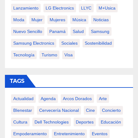
Lanzamiento
LG Electronics
LLYC
M+usica
Moda
Mujer
Mujeres
Música
Noticias
Nuevo Sencillo
Panamá
Salud
Samsung
Samsung Electronics
Sociales
Sostenibilidad
Tecnología
Turismo
Visa
TAGS
Actualidad
Agenda
Arcos Dorados
Arte
BIenestar
Cervecería Nacional
Cine
Concierto
Cultura
Dell Technologies
Deportes
Educación
Empoderamiento
Entretenimiento
Eventos