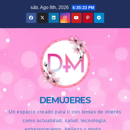
Saltar
sáb. Ago 8th, 2026
6:35:24 PM
al
contenido
DEMUJERES
Un espacio creado para ti con temas de interés
como actualidad, salud, tecnología,
entretenimiento, belleza y moda...