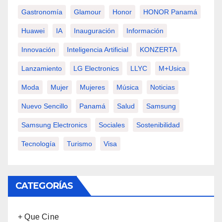
Gastronomía
Glamour
Honor
HONOR Panamá
Huawei
IA
Inauguración
Información
Innovación
Inteligencia Artificial
KONZERTA
Lanzamiento
LG Electronics
LLYC
M+usica
Moda
Mujer
Mujeres
Música
Noticias
Nuevo Sencillo
Panamá
Salud
Samsung
Samsung Electronics
Sociales
Sostenibilidad
Tecnología
Turismo
Visa
CATEGORÍAS
+ Que Cine