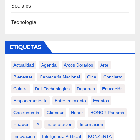
Sociales
Tecnología
ETIQUETAS
Actualidad
Agenda
Arcos Dorados
Arte
BIenestar
Cervecería Nacional
Cine
Concierto
Cultura
Dell Technologies
Deportes
Educación
Empoderamiento
Entretenimiento
Eventos
Gastronomía
Glamour
Honor
HONOR Panamá
Huawei
IA
Inauguración
Información
Innovación
Inteligencia Artificial
KONZERTA