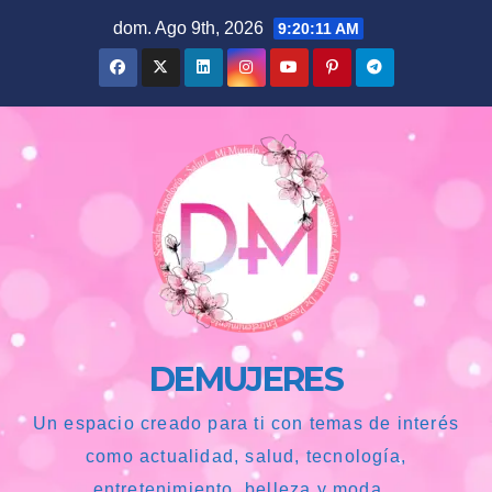
Saltar
dom. Ago 9th, 2026
9:20:12 AM
al
contenido
DEMUJERES
Un espacio creado para ti con temas de interés
como actualidad, salud, tecnología,
entretenimiento, belleza y moda...