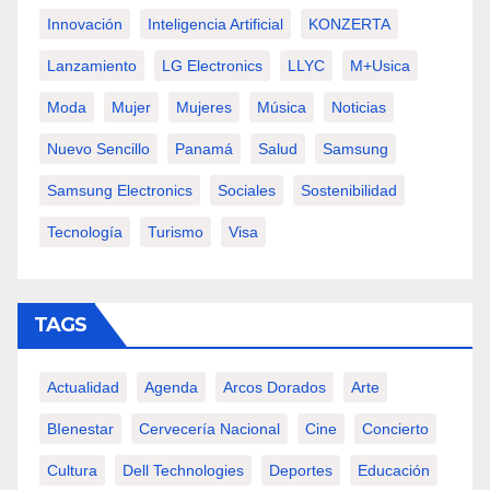
Innovación
Inteligencia Artificial
KONZERTA
Lanzamiento
LG Electronics
LLYC
M+usica
Moda
Mujer
Mujeres
Música
Noticias
Nuevo Sencillo
Panamá
Salud
Samsung
Samsung Electronics
Sociales
Sostenibilidad
Tecnología
Turismo
Visa
TAGS
Actualidad
Agenda
Arcos Dorados
Arte
BIenestar
Cervecería Nacional
Cine
Concierto
Cultura
Dell Technologies
Deportes
Educación