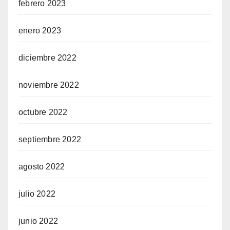
febrero 2023
enero 2023
diciembre 2022
noviembre 2022
octubre 2022
septiembre 2022
agosto 2022
julio 2022
junio 2022