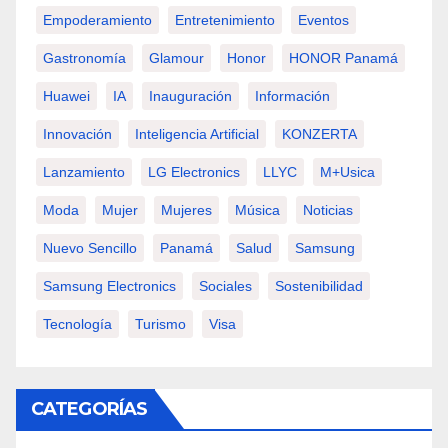
Empoderamiento
Entretenimiento
Eventos
Gastronomía
Glamour
Honor
HONOR Panamá
Huawei
IA
Inauguración
Información
Innovación
Inteligencia Artificial
KONZERTA
Lanzamiento
LG Electronics
LLYC
M+usica
Moda
Mujer
Mujeres
Música
Noticias
Nuevo Sencillo
Panamá
Salud
Samsung
Samsung Electronics
Sociales
Sostenibilidad
Tecnología
Turismo
Visa
CATEGORÍAS