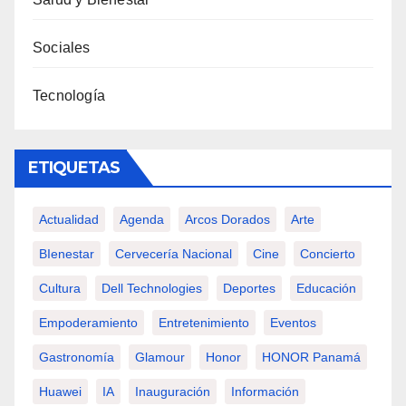
Sociales
Tecnología
ETIQUETAS
Actualidad
Agenda
Arcos Dorados
Arte
BIenestar
Cervecería Nacional
Cine
Concierto
Cultura
Dell Technologies
Deportes
Educación
Empoderamiento
Entretenimiento
Eventos
Gastronomía
Glamour
Honor
HONOR Panamá
Huawei
IA
Inauguración
Información