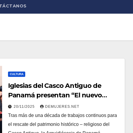
TÁCTANOS
CULTURA
Iglesias del Casco Antiguo de
Panamá presentan “El nuevo
capítulo de la historia viva”
20/11/2025
DEMUJERES.NET
Tras más de una década de trabajos continuos para
el rescate del patrimonio histórico – religioso del