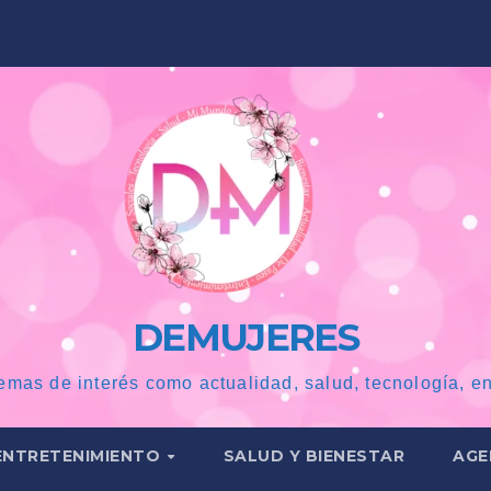
DEMUJERES
emas de interés como actualidad, salud, tecnología, en
ENTRETENIMIENTO
SALUD Y BIENESTAR
AGE