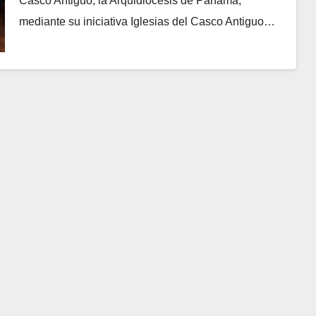
Casco Antiguo, la Arquidiócesis de Panamá,
mediante su iniciativa Iglesias del Casco Antiguo…