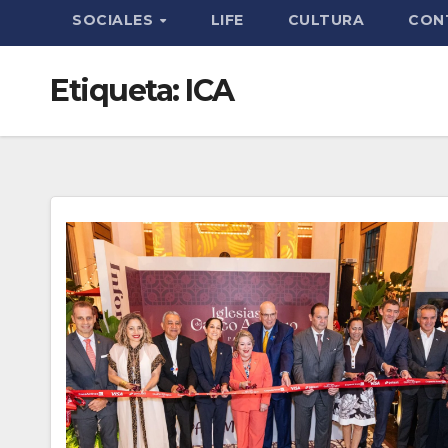
SOCIALES
LIFE
CULTURA
CON
Etiqueta:
ICA