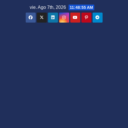
Saltar
vie. Ago 7th, 2026
11:48:56 AM
al
contenido