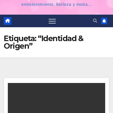
entretenimiento, belleza y moda...
Etiqueta:
“Identidad &
Origen”