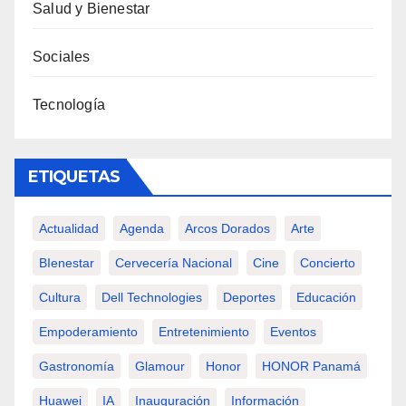
Salud y Bienestar
Sociales
Tecnología
ETIQUETAS
Actualidad
Agenda
Arcos Dorados
Arte
BIenestar
Cervecería Nacional
Cine
Concierto
Cultura
Dell Technologies
Deportes
Educación
Empoderamiento
Entretenimiento
Eventos
Gastronomía
Glamour
Honor
HONOR Panamá
Huawei
IA
Inauguración
Información