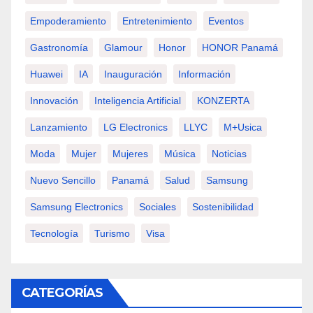
Empoderamiento
Entretenimiento
Eventos
Gastronomía
Glamour
Honor
HONOR Panamá
Huawei
IA
Inauguración
Información
Innovación
Inteligencia Artificial
KONZERTA
Lanzamiento
LG Electronics
LLYC
M+usica
Moda
Mujer
Mujeres
Música
Noticias
Nuevo Sencillo
Panamá
Salud
Samsung
Samsung Electronics
Sociales
Sostenibilidad
Tecnología
Turismo
Visa
CATEGORÍAS