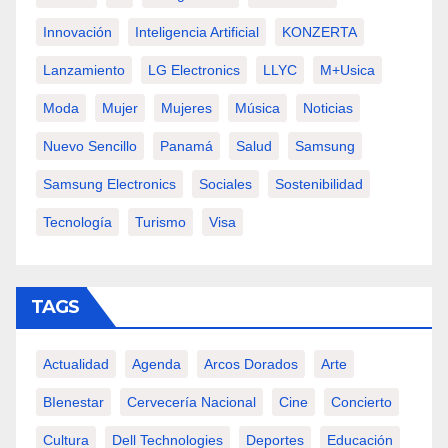
Innovación
Inteligencia Artificial
KONZERTA
Lanzamiento
LG Electronics
LLYC
M+usica
Moda
Mujer
Mujeres
Música
Noticias
Nuevo Sencillo
Panamá
Salud
Samsung
Samsung Electronics
Sociales
Sostenibilidad
Tecnología
Turismo
Visa
TAGS
Actualidad
Agenda
Arcos Dorados
Arte
BIenestar
Cervecería Nacional
Cine
Concierto
Cultura
Dell Technologies
Deportes
Educación