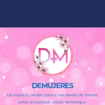
DEMUJERES
Un espacio creado para ti con temas de interés
como actualidad, salud, tecnología,