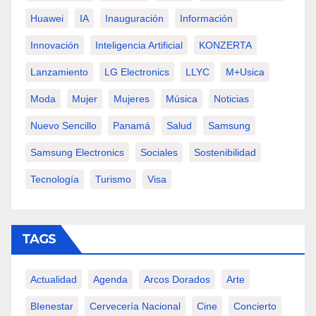
Huawei
IA
Inauguración
Información
Innovación
Inteligencia Artificial
KONZERTA
Lanzamiento
LG Electronics
LLYC
M+usica
Moda
Mujer
Mujeres
Música
Noticias
Nuevo Sencillo
Panamá
Salud
Samsung
Samsung Electronics
Sociales
Sostenibilidad
Tecnología
Turismo
Visa
TAGS
Actualidad
Agenda
Arcos Dorados
Arte
BIenestar
Cervecería Nacional
Cine
Concierto