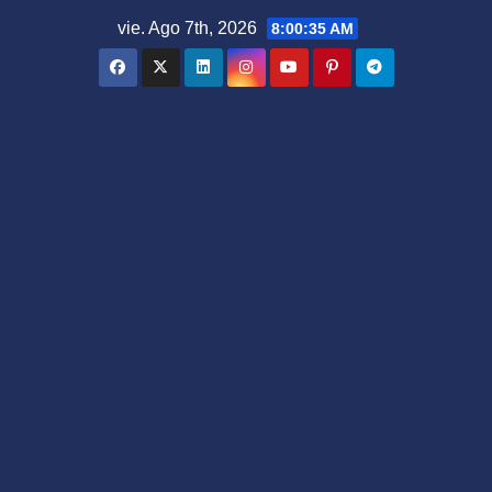
Saltar
vie. Ago 7th, 2026
8:00:36 AM
al
contenido