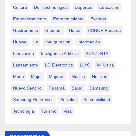
Cultura
Dell Technologies
Deportes
Educación
Empoderamiento
Entretenimiento
Eventos
Gastronomía
Glamour
Honor
HONOR Panamá
Huawei
IA
Inauguración
Información
Innovación
Inteligencia Artificial
KONZERTA
Lanzamiento
LG Electronics
LLYC
M+usica
Moda
Mujer
Mujeres
Música
Noticias
Nuevo Sencillo
Panamá
Salud
Samsung
Samsung Electronics
Sociales
Sostenibilidad
Tecnología
Turismo
Visa