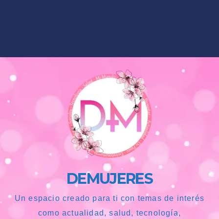
DEMUJERES
Un espacio creado para ti con temas de interés
como actualidad, salud, tecnología,