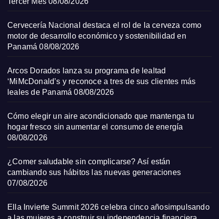
Tercer Mes
08/08/2026
Cervecería Nacional destaca el rol de la cerveza como
motor de desarrollo económico y sostenibilidad en
Panamá
08/08/2026
Arcos Dorados lanza su programa de lealtad
‘MiMcDonald’s y reconoce a tres de sus clientes más
leales de Panamá
08/08/2026
Cómo elegir un aire acondicionado que mantenga tu
hogar fresco sin aumentar el consumo de energía
08/08/2026
¿Comer saludable sin complicarse? Así están
cambiando sus hábitos las nuevas generaciones
07/08/2026
Ella Invierte Summit 2026 celebra cinco añosimpulsando
a las mujeres a construir su independencia financiera