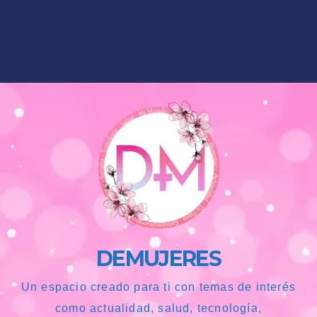
DEMUJERES
Un espacio creado para ti con temas de interés
como actualidad, salud, tecnología,