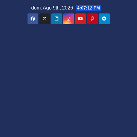
Saltar
dom. Ago 9th, 2026
4:07:13 PM
al
contenido