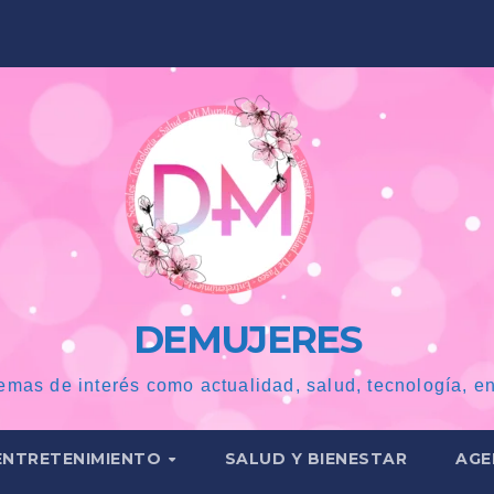
DEMUJERES
emas de interés como actualidad, salud, tecnología, en
ENTRETENIMIENTO
SALUD Y BIENESTAR
AGE