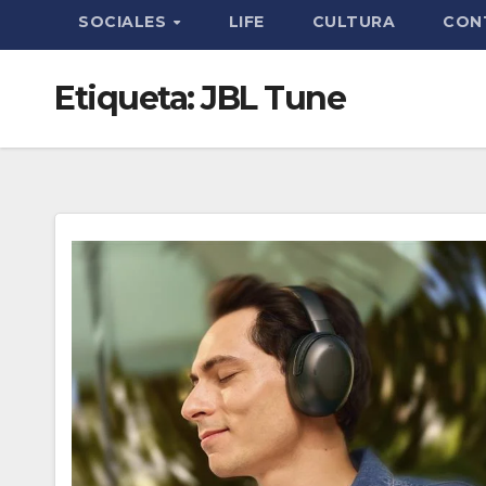
SOCIALES
LIFE
CULTURA
CON
Etiqueta:
JBL Tune