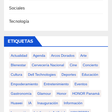
Sociales
Tecnología
ETIQUETAS
Actualidad
Agenda
Arcos Dorados
Arte
BIenestar
Cervecería Nacional
Cine
Concierto
Cultura
Dell Technologies
Deportes
Educación
Empoderamiento
Entretenimiento
Eventos
Gastronomía
Glamour
Honor
HONOR Panamá
Huawei
IA
Inauguración
Información