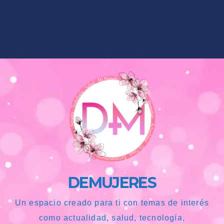
DEMUJERES
Un espacio creado para ti con temas de interés
como actualidad, salud, tecnología,