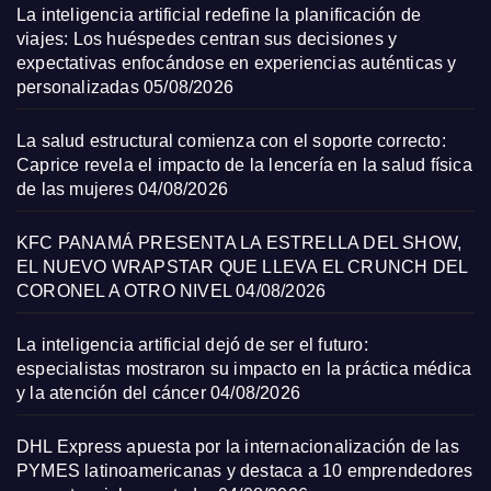
La inteligencia artificial redefine la planificación de
viajes: Los huéspedes centran sus decisiones y
expectativas enfocándose en experiencias auténticas y
personalizadas
05/08/2026
La salud estructural comienza con el soporte correcto:
Caprice revela el impacto de la lencería en la salud física
de las mujeres
04/08/2026
KFC PANAMÁ PRESENTA LA ESTRELLA DEL SHOW,
EL NUEVO WRAPSTAR QUE LLEVA EL CRUNCH DEL
CORONEL A OTRO NIVEL
04/08/2026
La inteligencia artificial dejó de ser el futuro:
especialistas mostraron su impacto en la práctica médica
y la atención del cáncer
04/08/2026
DHL Express apuesta por la internacionalización de las
PYMES latinoamericanas y destaca a 10 emprendedores