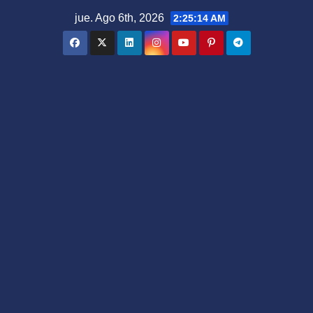
Saltar
jue. Ago 6th, 2026
2:25:15 AM
al
contenido