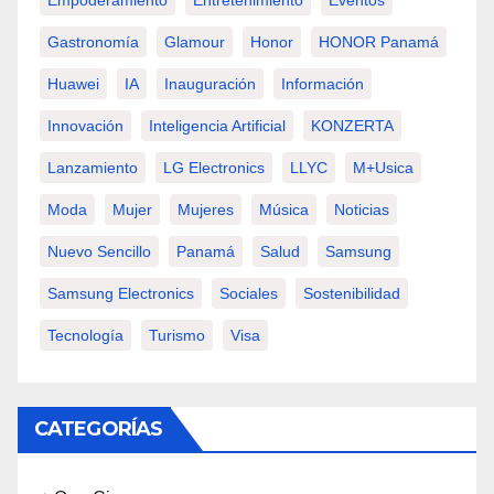
Empoderamiento
Entretenimiento
Eventos
Gastronomía
Glamour
Honor
HONOR Panamá
Huawei
IA
Inauguración
Información
Innovación
Inteligencia Artificial
KONZERTA
Lanzamiento
LG Electronics
LLYC
M+usica
Moda
Mujer
Mujeres
Música
Noticias
Nuevo Sencillo
Panamá
Salud
Samsung
Samsung Electronics
Sociales
Sostenibilidad
Tecnología
Turismo
Visa
CATEGORÍAS