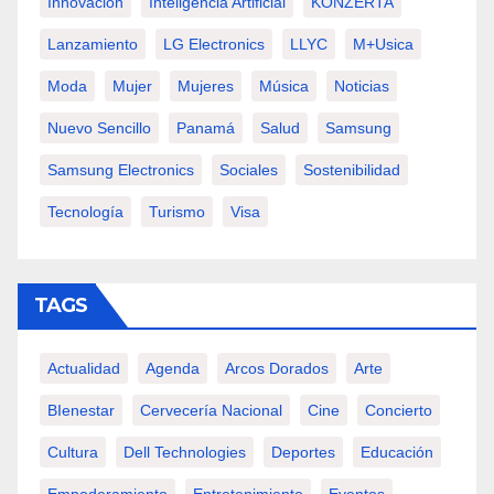
Innovación
Inteligencia Artificial
KONZERTA
Lanzamiento
LG Electronics
LLYC
M+usica
Moda
Mujer
Mujeres
Música
Noticias
Nuevo Sencillo
Panamá
Salud
Samsung
Samsung Electronics
Sociales
Sostenibilidad
Tecnología
Turismo
Visa
TAGS
Actualidad
Agenda
Arcos Dorados
Arte
BIenestar
Cervecería Nacional
Cine
Concierto
Cultura
Dell Technologies
Deportes
Educación