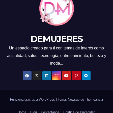
DEMUJERES
Un espacio creado para ti con temas de interés como
actualidad, salud, tecnología, entretenimiento, belleza y
moda...
Funciona gracias a WordPress
|
Tema: Newsup de
Themeansar
Home
Blog
Contáctanos
Política de Privacidad