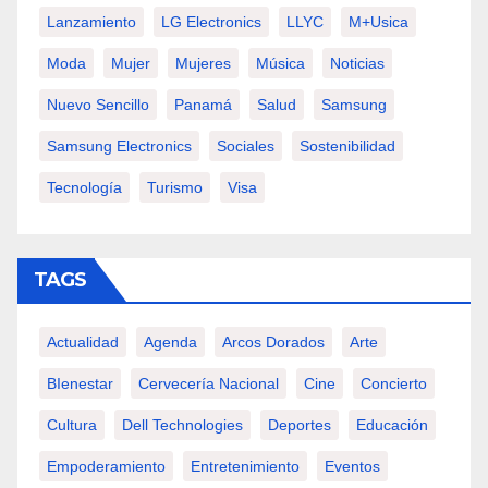
Lanzamiento
LG Electronics
LLYC
M+usica
Moda
Mujer
Mujeres
Música
Noticias
Nuevo Sencillo
Panamá
Salud
Samsung
Samsung Electronics
Sociales
Sostenibilidad
Tecnología
Turismo
Visa
TAGS
Actualidad
Agenda
Arcos Dorados
Arte
BIenestar
Cervecería Nacional
Cine
Concierto
Cultura
Dell Technologies
Deportes
Educación
Empoderamiento
Entretenimiento
Eventos