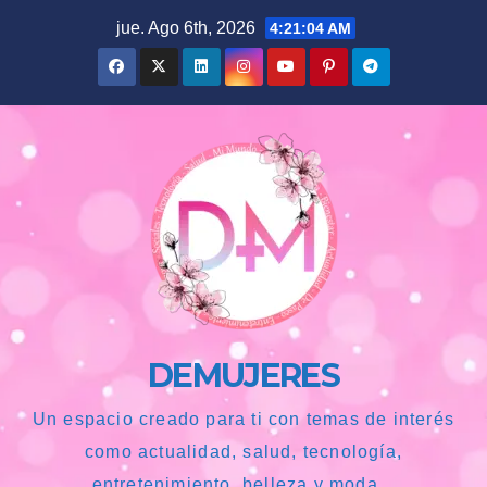
Saltar
jue. Ago 6th, 2026
4:21:05 AM
al
contenido
DEMUJERES
Un espacio creado para ti con temas de interés
como actualidad, salud, tecnología,
entretenimiento, belleza y moda...