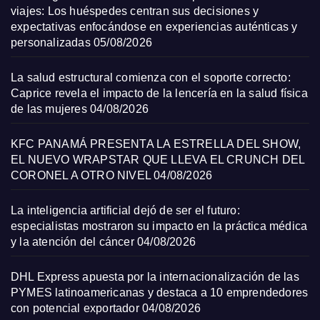
viajes: Los huéspedes centran sus decisiones y
expectativas enfocándose en experiencias auténticas y
personalizadas
05/08/2026
La salud estructural comienza con el soporte correcto:
Caprice revela el impacto de la lencería en la salud física
de las mujeres
04/08/2026
KFC PANAMÁ PRESENTA LA ESTRELLA DEL SHOW,
EL NUEVO WRAPSTAR QUE LLEVA EL CRUNCH DEL
CORONEL A OTRO NIVEL
04/08/2026
La inteligencia artificial dejó de ser el futuro:
especialistas mostraron su impacto en la práctica médica
y la atención del cáncer
04/08/2026
DHL Express apuesta por la internacionalización de las
PYMES latinoamericanas y destaca a 10 emprendedores
con potencial exportador
04/08/2026