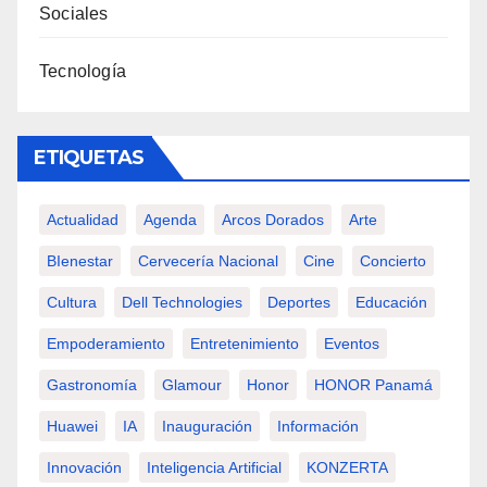
Sociales
Tecnología
ETIQUETAS
Actualidad
Agenda
Arcos Dorados
Arte
BIenestar
Cervecería Nacional
Cine
Concierto
Cultura
Dell Technologies
Deportes
Educación
Empoderamiento
Entretenimiento
Eventos
Gastronomía
Glamour
Honor
HONOR Panamá
Huawei
IA
Inauguración
Información
Innovación
Inteligencia Artificial
KONZERTA