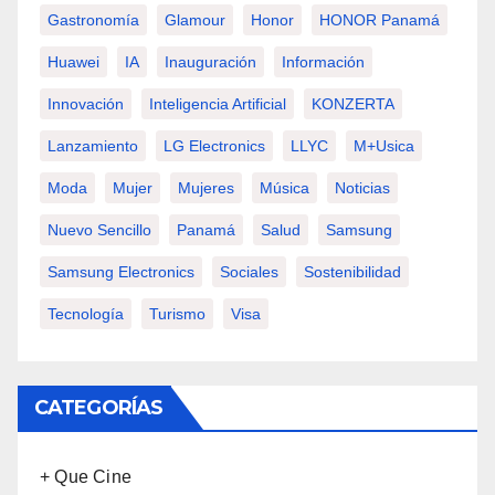
Gastronomía
Glamour
Honor
HONOR Panamá
Huawei
IA
Inauguración
Información
Innovación
Inteligencia Artificial
KONZERTA
Lanzamiento
LG Electronics
LLYC
M+usica
Moda
Mujer
Mujeres
Música
Noticias
Nuevo Sencillo
Panamá
Salud
Samsung
Samsung Electronics
Sociales
Sostenibilidad
Tecnología
Turismo
Visa
CATEGORÍAS
+ Que Cine