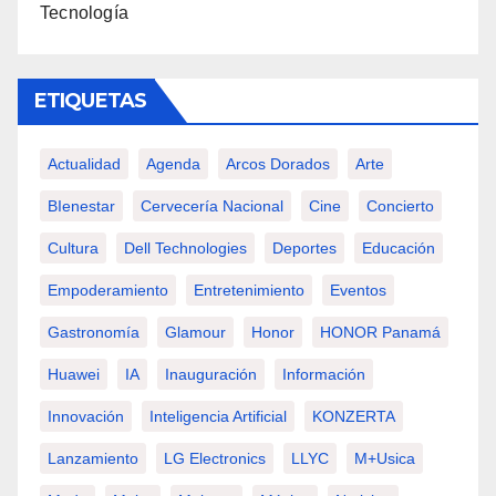
Tecnología
ETIQUETAS
Actualidad
Agenda
Arcos Dorados
Arte
BIenestar
Cervecería Nacional
Cine
Concierto
Cultura
Dell Technologies
Deportes
Educación
Empoderamiento
Entretenimiento
Eventos
Gastronomía
Glamour
Honor
HONOR Panamá
Huawei
IA
Inauguración
Información
Innovación
Inteligencia Artificial
KONZERTA
Lanzamiento
LG Electronics
LLYC
M+usica