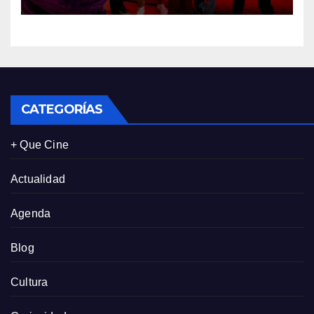
tres de sus clientes más
leales de Panamá
CATEGORÍAS
+ Que Cine
Actualidad
Agenda
Blog
Cultura