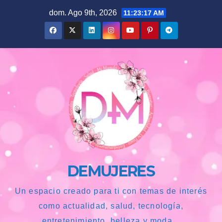
Saltar
dom. Ago 9th, 2026
11:23:18 AM
al
contenido
DEMUJERES
Un espacio creado para ti con temas de interés
como actualidad, salud, tecnología,
entretenimiento, belleza y moda...