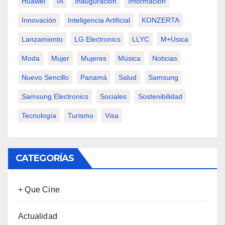
Huawei
IA
Inauguración
Información
Innovación
Inteligencia Artificial
KONZERTA
Lanzamiento
LG Electronics
LLYC
M+usica
Moda
Mujer
Mujeres
Música
Noticias
Nuevo Sencillo
Panamá
Salud
Samsung
Samsung Electronics
Sociales
Sostenibilidad
Tecnología
Turismo
Visa
CATEGORÍAS
+ Que Cine
Actualidad