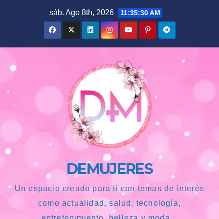
Saltar
sáb. Ago 8th, 2026
11:35:31 AM
al
contenido
DEMUJERES
Un espacio creado para ti con temas de interés
como actualidad, salud, tecnología,
entretenimiento, belleza y moda...