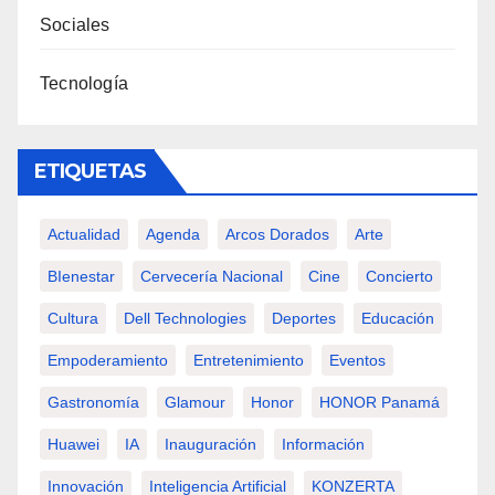
Sociales
Tecnología
ETIQUETAS
Actualidad
Agenda
Arcos Dorados
Arte
BIenestar
Cervecería Nacional
Cine
Concierto
Cultura
Dell Technologies
Deportes
Educación
Empoderamiento
Entretenimiento
Eventos
Gastronomía
Glamour
Honor
HONOR Panamá
Huawei
IA
Inauguración
Información
Innovación
Inteligencia Artificial
KONZERTA