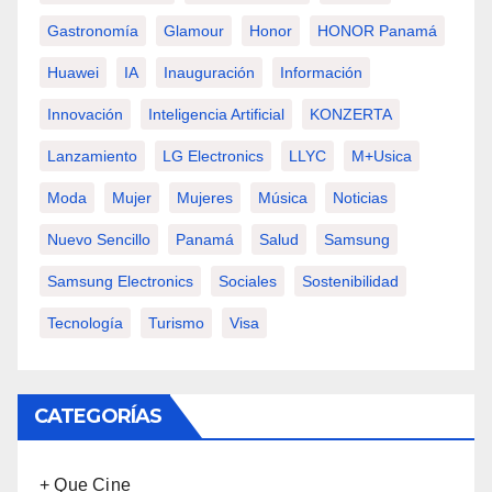
Gastronomía
Glamour
Honor
HONOR Panamá
Huawei
IA
Inauguración
Información
Innovación
Inteligencia Artificial
KONZERTA
Lanzamiento
LG Electronics
LLYC
M+usica
Moda
Mujer
Mujeres
Música
Noticias
Nuevo Sencillo
Panamá
Salud
Samsung
Samsung Electronics
Sociales
Sostenibilidad
Tecnología
Turismo
Visa
CATEGORÍAS
+ Que Cine