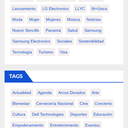
Lanzamiento
LG Electronics
LLYC
M+usica
Moda
Mujer
Mujeres
Música
Noticias
Nuevo Sencillo
Panamá
Salud
Samsung
Samsung Electronics
Sociales
Sostenibilidad
Tecnología
Turismo
Visa
TAGS
Actualidad
Agenda
Arcos Dorados
Arte
BIenestar
Cervecería Nacional
Cine
Concierto
Cultura
Dell Technologies
Deportes
Educación
Empoderamiento
Entretenimiento
Eventos