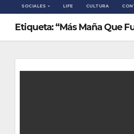
SOCIALES
LIFE
CULTURA
CON
Etiqueta:
“Más Maña Que Fu