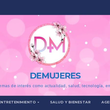
DEMUJERES
emas de interés como actualidad, salud, tecnología, en
ENTRETENIMIENTO
SALUD Y BIENESTAR
AGE