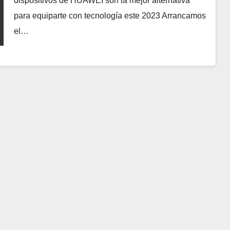
dispositivos de HUAWEI son la mejor alternativa
para equiparte con tecnología este 2023 Arrancamos
el…