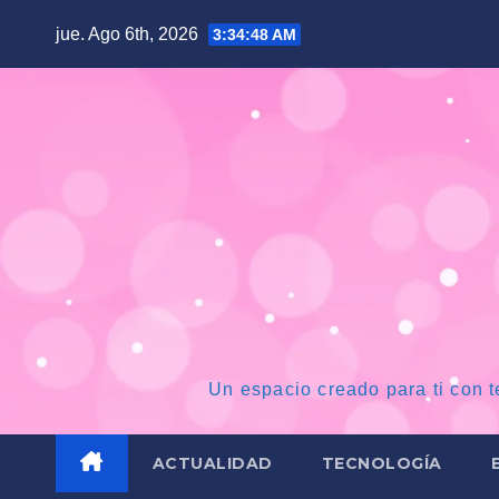
Saltar
jue. Ago 6th, 2026
3:34:48 AM
al
contenido
Un espacio creado para ti con t
ACTUALIDAD
TECNOLOGÍA