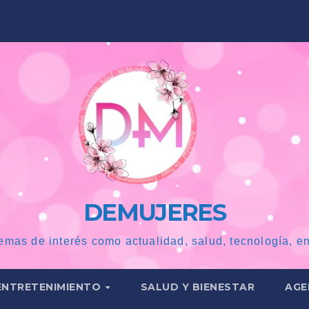
DEMUJERES
emas de interés como actualidad, salud, tecnología, en
ENTRETENIMIENTO
SALUD Y BIENESTAR
AGE