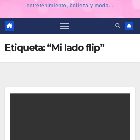
entretenimiento, belleza y moda...
Etiqueta:
“Mi lado flip”