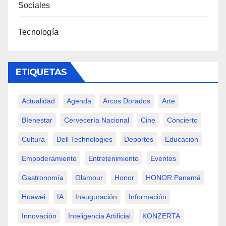
Sociales
Tecnología
ETIQUETAS
Actualidad
Agenda
Arcos Dorados
Arte
BIenestar
Cervecería Nacional
Cine
Concierto
Cultura
Dell Technologies
Deportes
Educación
Empoderamiento
Entretenimiento
Eventos
Gastronomía
Glamour
Honor
HONOR Panamá
Huawei
IA
Inauguración
Información
Innovación
Inteligencia Artificial
KONZERTA