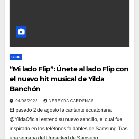
BLOG
“Mi lado Flip”: Únete al lado Flip con
el nuevo hit musical de Yilda
Banchón
04/08/2023
NEREYDA CARDENAS
El pasado 2 de agosto la cantante ecuatoriana
@YildaOficial estrenó su nuevo sencillo, el cual fue
inspirado en los teléfonos foldables de Samsung Tras
una semana del Unpacked de Samsung,…