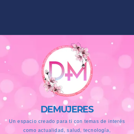
DEMUJERES
Un espacio creado para ti con temas de interés
como actualidad, salud, tecnología,