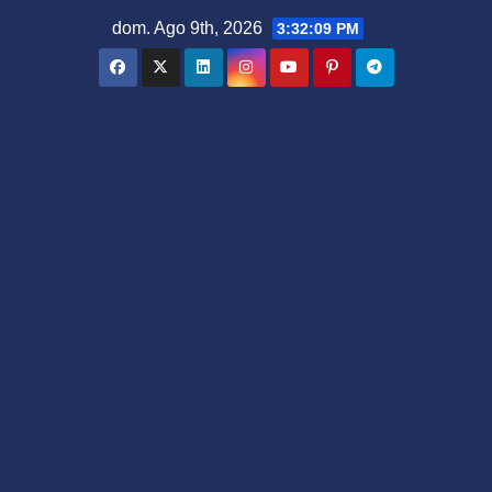
Saltar
dom. Ago 9th, 2026
3:32:10 PM
al
contenido