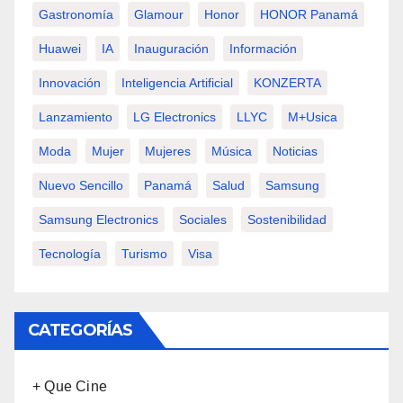
Gastronomía
Glamour
Honor
HONOR Panamá
Huawei
IA
Inauguración
Información
Innovación
Inteligencia Artificial
KONZERTA
Lanzamiento
LG Electronics
LLYC
M+usica
Moda
Mujer
Mujeres
Música
Noticias
Nuevo Sencillo
Panamá
Salud
Samsung
Samsung Electronics
Sociales
Sostenibilidad
Tecnología
Turismo
Visa
CATEGORÍAS
+ Que Cine