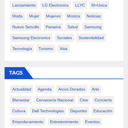
Lanzamiento
LG Electronics
LLYC
M+usica
Moda
Mujer
Mujeres
Música
Noticias
Nuevo Sencillo
Panamá
Salud
Samsung
Samsung Electronics
Sociales
Sostenibilidad
Tecnología
Turismo
Visa
TAGS
Actualidad
Agenda
Arcos Dorados
Arte
BIenestar
Cervecería Nacional
Cine
Concierto
Cultura
Dell Technologies
Deportes
Educación
Empoderamiento
Entretenimiento
Eventos