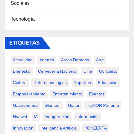
Sociales
Tecnología
ETIQUETAS
Actualidad
Agenda
Arcos Dorados
Arte
BIenestar
Cervecería Nacional
Cine
Concierto
Cultura
Dell Technologies
Deportes
Educación
Empoderamiento
Entretenimiento
Eventos
Gastronomía
Glamour
Honor
HONOR Panamá
Huawei
IA
Inauguración
Información
Innovación
Inteligencia Artificial
KONZERTA