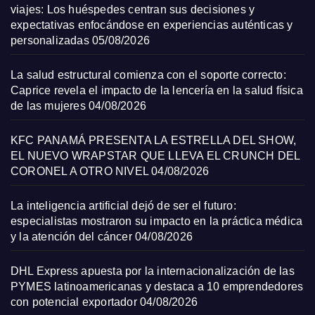
viajes: Los huéspedes centran sus decisiones y
expectativas enfocándose en experiencias auténticas y
personalizadas
05/08/2026
La salud estructural comienza con el soporte correcto:
Caprice revela el impacto de la lencería en la salud física
de las mujeres
04/08/2026
KFC PANAMÁ PRESENTA LA ESTRELLA DEL SHOW,
EL NUEVO WRAPSTAR QUE LLEVA EL CRUNCH DEL
CORONEL A OTRO NIVEL
04/08/2026
La inteligencia artificial dejó de ser el futuro:
especialistas mostraron su impacto en la práctica médica
y la atención del cáncer
04/08/2026
DHL Express apuesta por la internacionalización de las
PYMES latinoamericanas y destaca a 10 emprendedores
con potencial exportador
04/08/2026