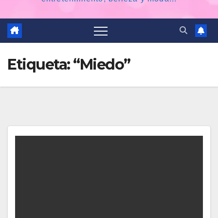
Etiqueta:
“Miedo”