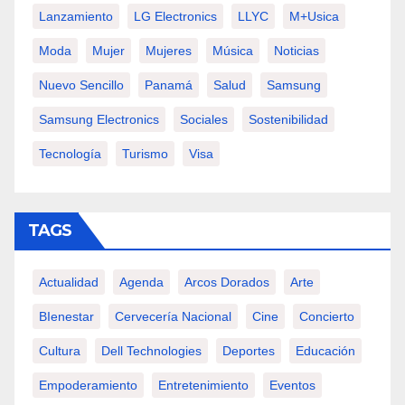
Lanzamiento
LG Electronics
LLYC
M+usica
Moda
Mujer
Mujeres
Música
Noticias
Nuevo Sencillo
Panamá
Salud
Samsung
Samsung Electronics
Sociales
Sostenibilidad
Tecnología
Turismo
Visa
TAGS
Actualidad
Agenda
Arcos Dorados
Arte
BIenestar
Cervecería Nacional
Cine
Concierto
Cultura
Dell Technologies
Deportes
Educación
Empoderamiento
Entretenimiento
Eventos