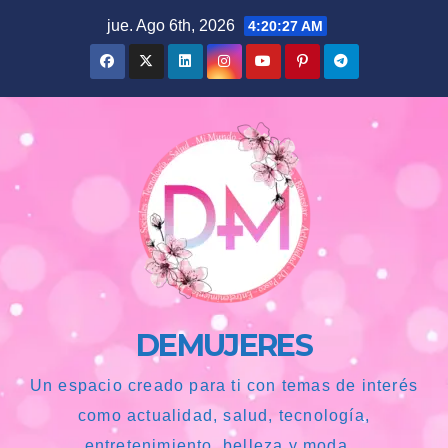
Saltar
jue. Ago 6th, 2026
4:20:28 AM
al
contenido
DEMUJERES
Un espacio creado para ti con temas de interés
como actualidad, salud, tecnología,
entretenimiento, belleza y moda...