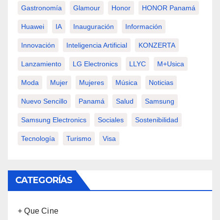
Gastronomía
Glamour
Honor
HONOR Panamá
Huawei
IA
Inauguración
Información
Innovación
Inteligencia Artificial
KONZERTA
Lanzamiento
LG Electronics
LLYC
M+usica
Moda
Mujer
Mujeres
Música
Noticias
Nuevo Sencillo
Panamá
Salud
Samsung
Samsung Electronics
Sociales
Sostenibilidad
Tecnología
Turismo
Visa
CATEGORÍAS
+ Que Cine