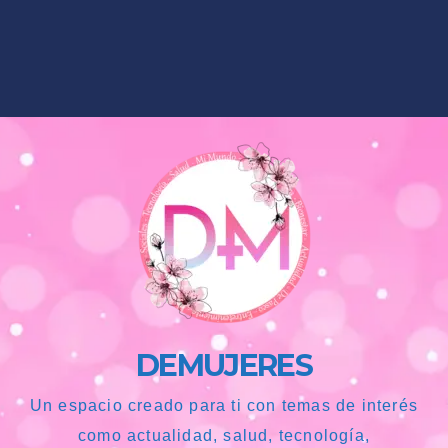
DEMUJERES
Un espacio creado para ti con temas de interés
como actualidad, salud, tecnología,