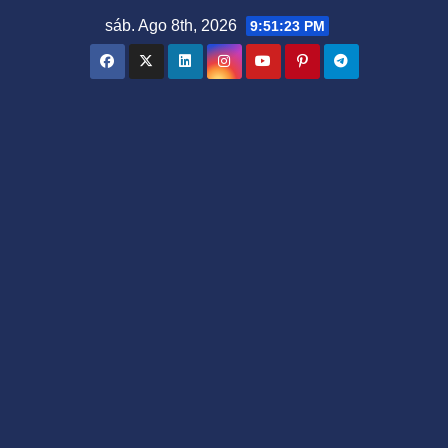
Saltar
sáb. Ago 8th, 2026
9:51:24 PM
al
contenido