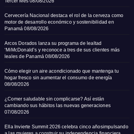
Tercer Mes
08/08/2026
Cervecería Nacional destaca el rol de la cerveza como
motor de desarrollo económico y sostenibilidad en
Panamá
08/08/2026
Arcos Dorados lanza su programa de lealtad
‘MiMcDonald’s y reconoce a tres de sus clientes más
leales de Panamá
08/08/2026
Cómo elegir un aire acondicionado que mantenga tu
hogar fresco sin aumentar el consumo de energía
08/08/2026
¿Comer saludable sin complicarse? Así están
cambiando sus hábitos las nuevas generaciones
07/08/2026
Ella Invierte Summit 2026 celebra cinco añosimpulsando
a las mujeres a construir su independencia financiera