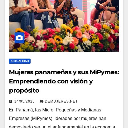
ACTUALIDAD
Mujeres panameñas y sus MiPymes:
Emprendiendo con visión y
propósito
14/05/2025
DEMUJERES.NET
En Panamá, las Micro, Pequeñas y Medianas
Empresas (MiPymes) lideradas por mujeres han
demostrado ser un pilar fundamental en la economía